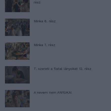
rész
Minka 8. rész
Minka 7. rész
T. szereti a fiatal lányokat 12. rész
A nevem nem ANYUKA!