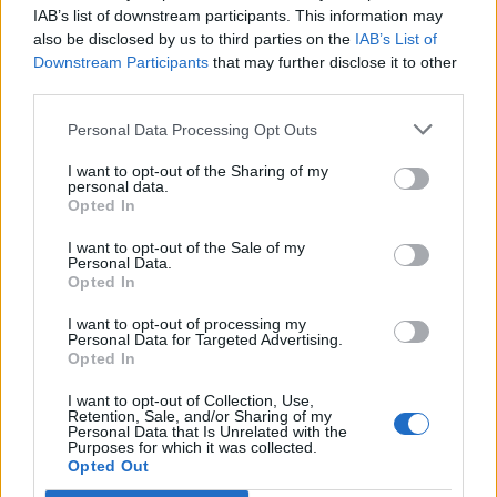
IAB’s list of downstream participants. This information may
T. szereti a fiatal lányokat 13. rész
also be disclosed by us to third parties on the
IAB’s List of
Downstream Participants
that may further disclose it to other
third parties.
Personal Data Processing Opt Outs
Minka 10. rész
I want to opt-out of the Sharing of my
personal data.
Opted In
Minka 9. rész
I want to opt-out of the Sale of my
Personal Data.
Opted In
I want to opt-out of processing my
Personal Data for Targeted Advertising.
Máltai kaland 7.
Opted In
I want to opt-out of Collection, Use,
Retention, Sale, and/or Sharing of my
Personal Data that Is Unrelated with the
Purposes for which it was collected.
10 tanács, ha jobban akarod érezni magad
Opted Out
a hétköznapokban