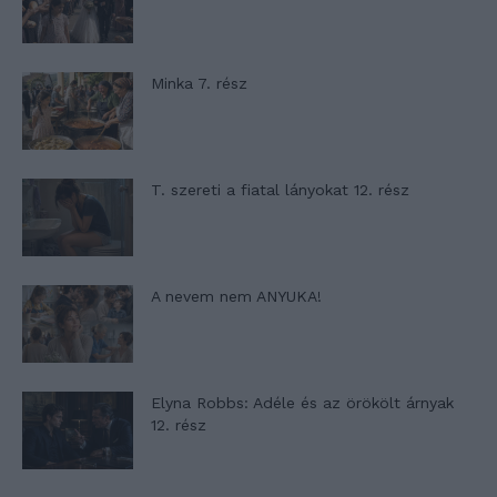
Minka 7. rész
T. szereti a fiatal lányokat 12. rész
A nevem nem ANYUKA!
Elyna Robbs: Adéle és az örökölt árnyak
12. rész