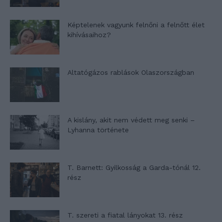
Képtelenek vagyunk felnőni a felnőtt élet
kihívásaihoz?
Altatógázos rablások Olaszországban
A kislány, akit nem védett meg senki –
Lyhanna története
T. Barnett: Gyilkosság a Garda-tónál 12.
rész
T. szereti a fiatal lányokat 13. rész