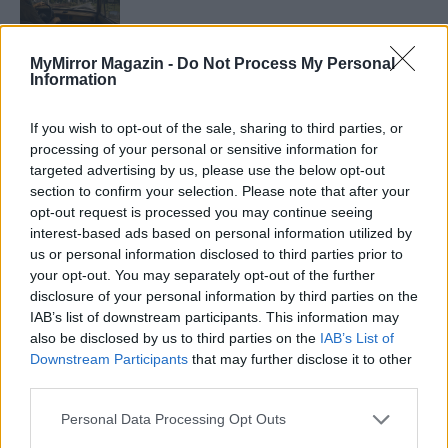
MyMirror Magazin -
Do Not Process My Personal
Information
Minka 11. rész
If you wish to opt-out of the sale, sharing to third parties, or
processing of your personal or sensitive information for
targeted advertising by us, please use the below opt-out
T. szereti a fiatal lányokat 14. rész
section to confirm your selection. Please note that after your
opt-out request is processed you may continue seeing
interest-based ads based on personal information utilized by
us or personal information disclosed to third parties prior to
Pedig szóltam… – Miért nem hiszünk a
your opt-out. You may separately opt-out of the further
nőknek, amikor segítséget kérnek?
disclosure of your personal information by third parties on the
IAB’s list of downstream participants. This information may
also be disclosed by us to third parties on the
IAB’s List of
Downstream Participants
that may further disclose it to other
A legidegesítőbb kifejezések laza
third parties.
gyűjteménye
Personal Data Processing Opt Outs