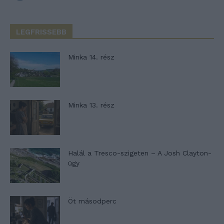
LEGFRISSEBB
Minka 14. rész
Minka 13. rész
Halál a Tresco-szigeten – A Josh Clayton-
ügy
Öt másodperc