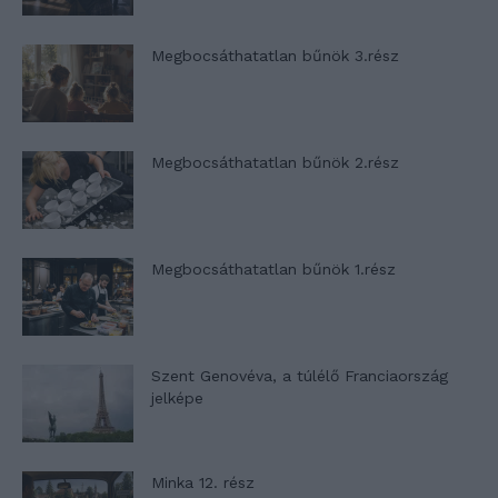
Megbocsáthatatlan bűnök 3.rész
Megbocsáthatatlan bűnök 2.rész
Megbocsáthatatlan bűnök 1.rész
Szent Genovéva, a túlélő Franciaország
jelképe
Minka 12. rész