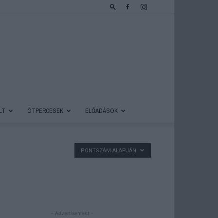
LT
ÖTPERCESEK
ELŐADÁSOK
PONTSZÁM ALAPJÁN
- Advertisement -