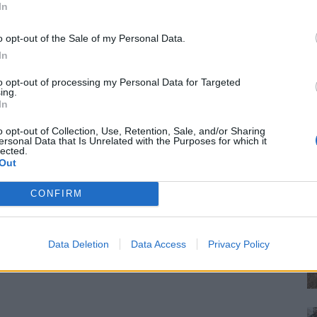
In
o opt-out of the Sale of my Personal Data.
In
to opt-out of processing my Personal Data for Targeted
ing.
In
o opt-out of Collection, Use, Retention, Sale, and/or Sharing
ersonal Data that Is Unrelated with the Purposes for which it
lected.
Out
CONFIRM
Data Deletion
Data Access
Privacy Policy