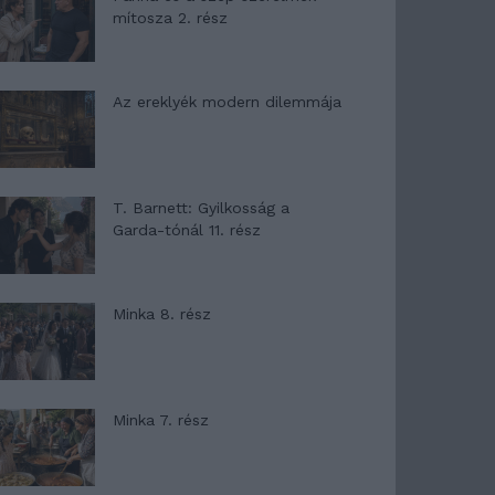
mítosza 2. rész
Az ereklyék modern dilemmája
T. Barnett: Gyilkosság a
Garda-tónál 11. rész
Minka 8. rész
Minka 7. rész