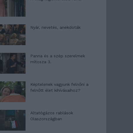
Nyár, nevetés, anekdoták
Panna és a szép szerelmek
mítosza 3.
Képtelenek vagyunk felnőni a
felnőtt élet kihívásaihoz?
Altatógázos rablások
Olaszországban