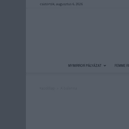
csütörtök, augusztus 6, 2026
MYMIRROR PÁLYÁZAT
FEMME F
Kezdőlap
A balerina