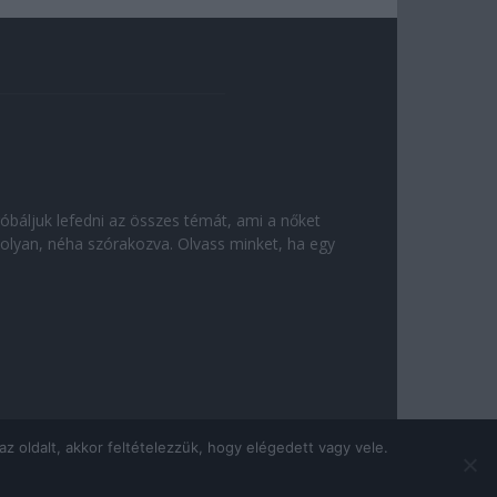
róbáljuk lefedni az összes témát, ami a nőket
olyan, néha szórakozva. Olvass minket, ha egy
 oldalt, akkor feltételezzük, hogy elégedett vagy vele.