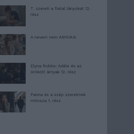
T. szereti a fiatal lányokat 12.
rész
A nevem nem ANYUKA!
Elyna Robbs: Adéle és az
örökölt árnyak 12. rész
Panna és a szép szerelmek
mítosza 1. rész