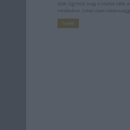
útját. Úgy hiszi, hogy a szülővé válás a
mindenáron. Sokan olyan tudatossággal
Tovább