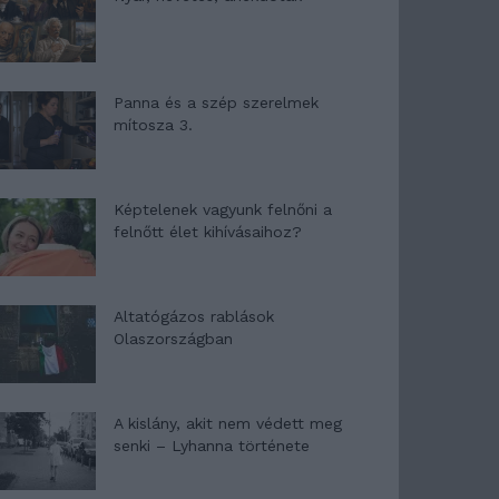
Panna és a szép szerelmek
mítosza 3.
Képtelenek vagyunk felnőni a
felnőtt élet kihívásaihoz?
Altatógázos rablások
Olaszországban
A kislány, akit nem védett meg
senki – Lyhanna története