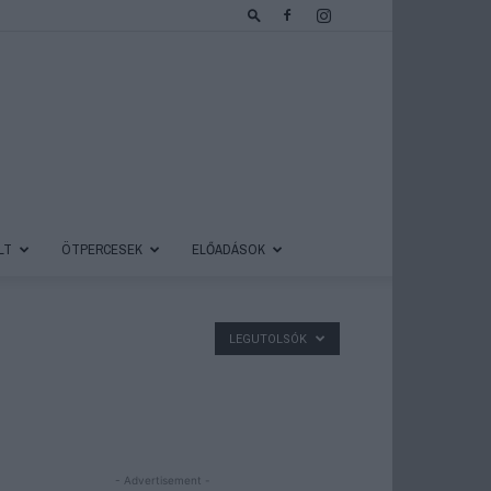
LT
ÖTPERCESEK
ELŐADÁSOK
LEGUTOLSÓK
- Advertisement -