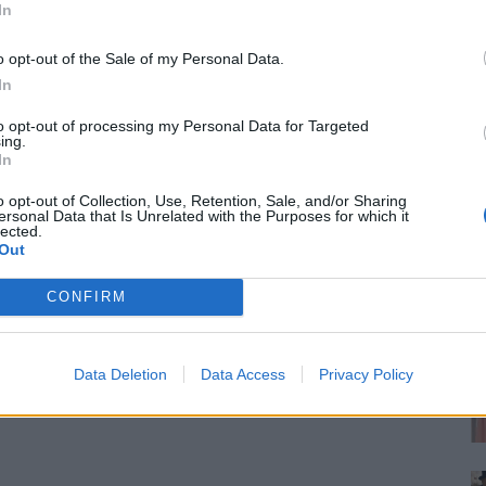
In
o opt-out of the Sale of my Personal Data.
In
to opt-out of processing my Personal Data for Targeted
ing.
In
o opt-out of Collection, Use, Retention, Sale, and/or Sharing
ersonal Data that Is Unrelated with the Purposes for which it
lected.
Out
CONFIRM
Data Deletion
Data Access
Privacy Policy