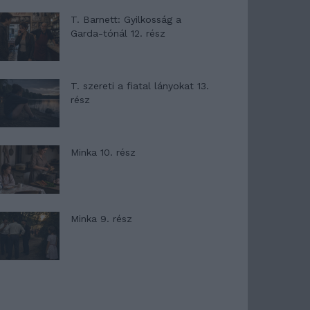
T. Barnett: Gyilkosság a
Garda-tónál 12. rész
T. szereti a fiatal lányokat 13.
rész
Minka 10. rész
Minka 9. rész