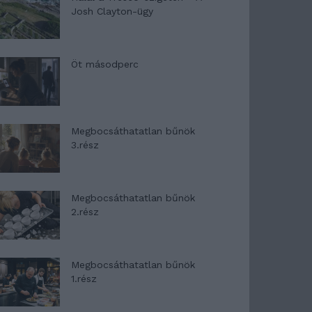
Josh Clayton-ügy
Öt másodperc
Megbocsáthatatlan bűnök
3.rész
Megbocsáthatatlan bűnök
2.rész
Megbocsáthatatlan bűnök
1.rész