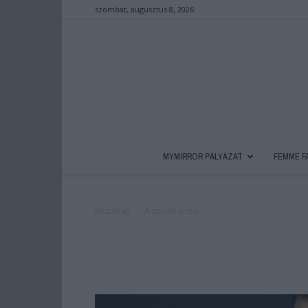
szombat, augusztus 8, 2026
MYMIRROR PÁLYÁZAT
FEMME F
Kezdőlap
A szülők álmai