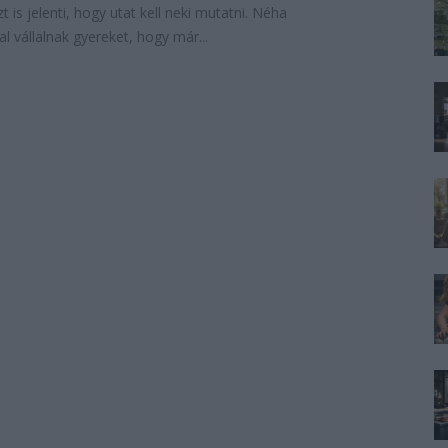
zt is jelenti, hogy utat kell neki mutatni. Néha
 vállalnak gyereket, hogy már...