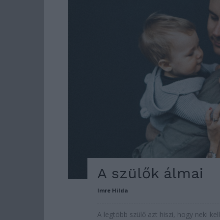
A szülők álmai
Imre Hilda
A legtöbb szülő azt hiszi, hogy neki k