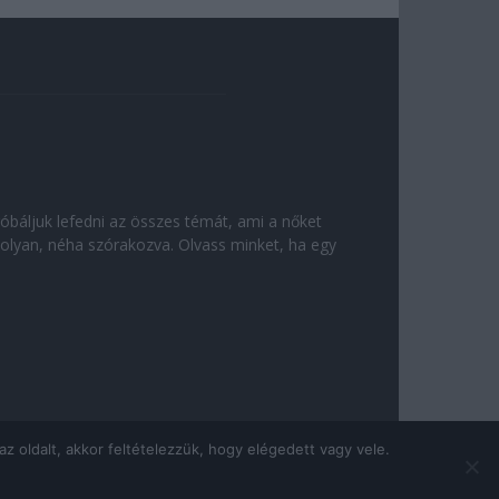
róbáljuk lefedni az összes témát, ami a nőket
olyan, néha szórakozva. Olvass minket, ha egy
 oldalt, akkor feltételezzük, hogy elégedett vagy vele.