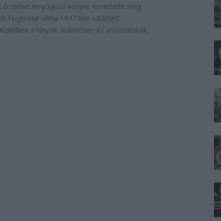
 Erzsébet lenyűgöző könyve ismertette meg
ét.Hugonnai Vilma 1847-ben született
Azidőben a lányok, különösen az arisztokraták,