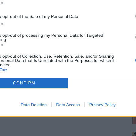
In
o opt-out of the Sale of my Personal Data.
In
to opt-out of processing my Personal Data for Targeted
ing.
In
o opt-out of Collection, Use, Retention, Sale, and/or Sharing
ersonal Data that Is Unrelated with the Purposes for which it
lected.
Out
CONFIRM
Data Deletion
Data Access
Privacy Policy