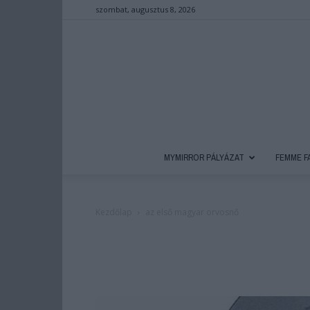
szombat, augusztus 8, 2026
MYMIRROR PÁLYÁZAT
FEMME F
Kezdőlap
az első magyar orvosnő