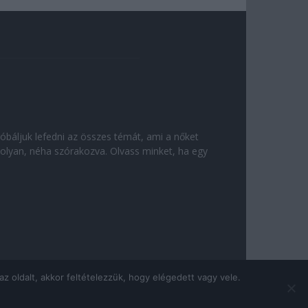
róbáljuk lefedni az összes témát, ami a nőket
olyan, néha szórakozva. Olvass minket, ha egy
 oldalt, akkor feltételezzük, hogy elégedett vagy vele.