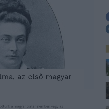
lma, az első magyar
llottunk a magyar történelemben vagy az