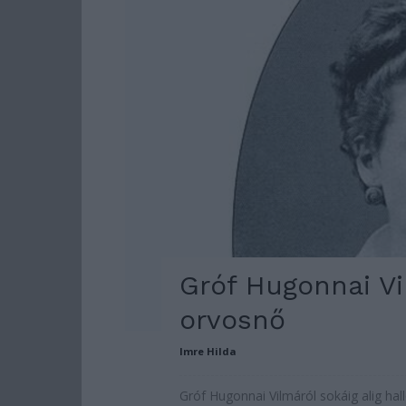
Gróf Hugonnai Vi
orvosnő
Imre Hilda
Gróf Hugonnai Vilmáról sokáig alig ha