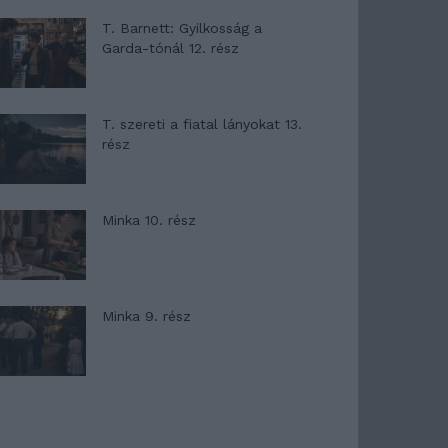
T. Barnett: Gyilkosság a
Garda-tónál 12. rész
T. szereti a fiatal lányokat 13.
rész
Minka 10. rész
Minka 9. rész