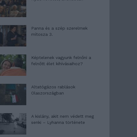
Panna és a szép szerelmek
mítosza 3.
Képtelenek vagyunk felnőni a
felnőtt élet kihívásaihoz?
Altatógázos rablások
Olaszországban
A kislány, akit nem védett meg
senki – Lyhanna története