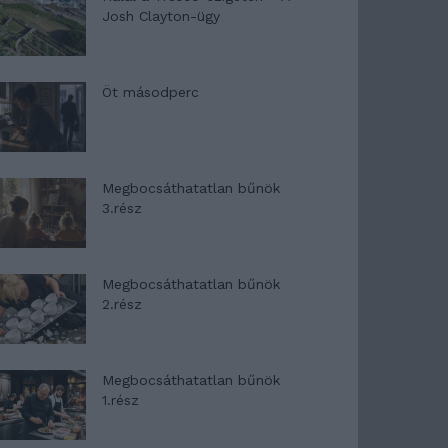
Josh Clayton-ügy
Öt másodperc
Megbocsáthatatlan bűnök
3.rész
Megbocsáthatatlan bűnök
2.rész
Megbocsáthatatlan bűnök
1.rész