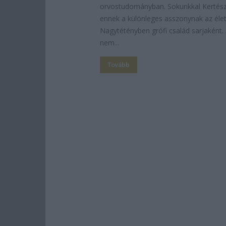
orvostudományban. Sokunkkal Kertész
ennek a különleges asszonynak az élet
Nagytétényben grófi család sarjaként. 
nem...
Tovább