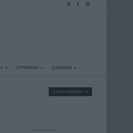
LT
ÖTPERCESEK
ELŐADÁSOK
LEGNÉPSZERŰBBEK
- Advertisement -