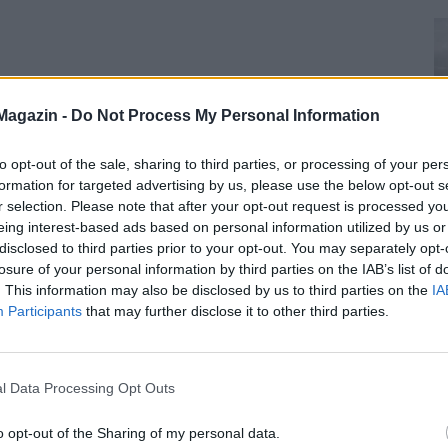
Magazin -
Do Not Process My Personal Information
to opt-out of the sale, sharing to third parties, or processing of your per
formation for targeted advertising by us, please use the below opt-out s
r selection. Please note that after your opt-out request is processed y
eing interest-based ads based on personal information utilized by us or
disclosed to third parties prior to your opt-out. You may separately opt-
losure of your personal information by third parties on the IAB’s list of
. This information may also be disclosed by us to third parties on the
IA
Participants
that may further disclose it to other third parties.
l Data Processing Opt Outs
o opt-out of the Sharing of my personal data.