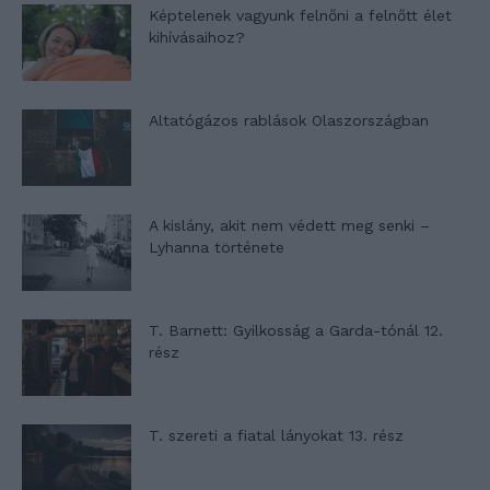
Képtelenek vagyunk felnőni a felnőtt élet
kihívásaihoz?
Altatógázos rablások Olaszországban
A kislány, akit nem védett meg senki –
Lyhanna története
T. Barnett: Gyilkosság a Garda-tónál 12.
rész
T. szereti a fiatal lányokat 13. rész