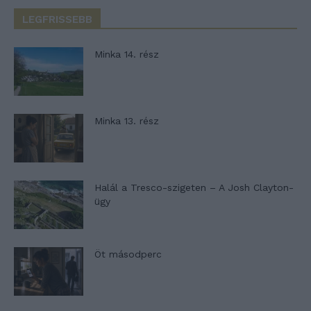
LEGFRISSEBB
Minka 14. rész
Minka 13. rész
Halál a Tresco-szigeten – A Josh Clayton-
ügy
Öt másodperc