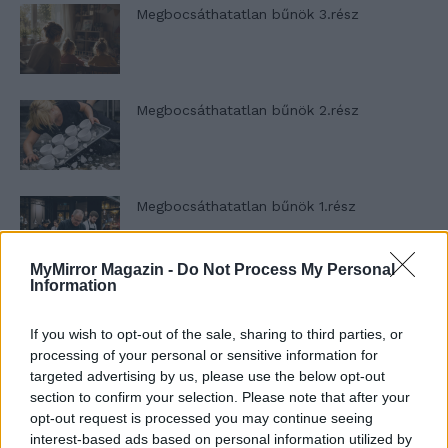
Megbocsáthatatlan bűnök 3.rész
Megbocsáthatatlan bűnök 2.rész
Megbocsáthatatlan bűnök 1.rész
MyMirror Magazin -
Do Not Process My Personal
Information
Szent Genovéva, a túlélő Franciaország
jelképe
If you wish to opt-out of the sale, sharing to third parties, or
processing of your personal or sensitive information for
targeted advertising by us, please use the below opt-out
section to confirm your selection. Please note that after your
Minka 12. rész
opt-out request is processed you may continue seeing
interest-based ads based on personal information utilized by