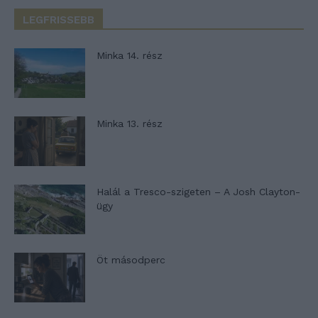
LEGFRISSEBB
Minka 14. rész
Minka 13. rész
Halál a Tresco-szigeten – A Josh Clayton-
ügy
Öt másodperc