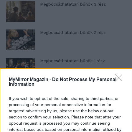
Megbocsáthatatlan bűnök 3.rész
Megbocsáthatatlan bűnök 2.rész
Megbocsáthatatlan bűnök 1.rész
MyMirror Magazin -
Do Not Process My Personal
Information
Szent Genovéva, a túlélő Franciaország
jelképe
If you wish to opt-out of the sale, sharing to third parties, or
processing of your personal or sensitive information for
targeted advertising by us, please use the below opt-out
section to confirm your selection. Please note that after your
Minka 12. rész
opt-out request is processed you may continue seeing
interest-based ads based on personal information utilized by