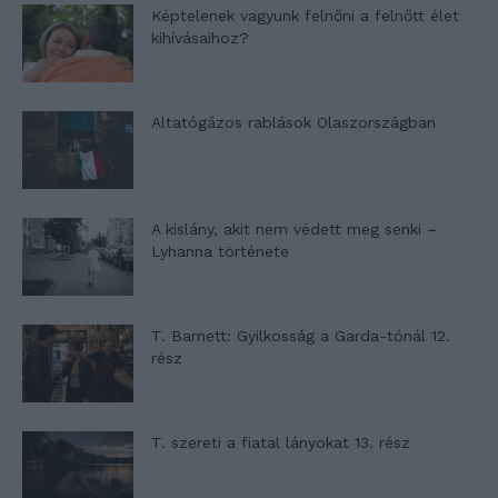
Képtelenek vagyunk felnőni a felnőtt élet
kihívásaihoz?
Altatógázos rablások Olaszországban
A kislány, akit nem védett meg senki –
Lyhanna története
T. Barnett: Gyilkosság a Garda-tónál 12.
rész
T. szereti a fiatal lányokat 13. rész