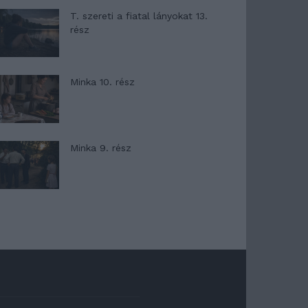
T. szereti a fiatal lányokat 13.
rész
Minka 10. rész
Minka 9. rész