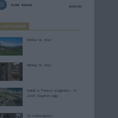
13,262
Követő
KÖVETÉS
LEGFRISSEBB
Minka 14. rész
Minka 13. rész
Halál a Tresco-szigeten – A
Josh Clayton-ügy
Öt másodperc