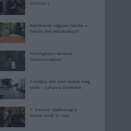
mítosza 3.
Képtelenek vagyunk felnőni a
felnőtt élet kihívásaihoz?
Altatógázos rablások
Olaszországban
A kislány, akit nem védett meg
senki – Lyhanna története
T. Barnett: Gyilkosság a
Garda-tónál 12. rész