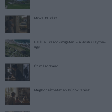
Minka 13. rész
Halál a Tresco-szigeten – A Josh Clayton-
ügy
Öt másodperc
Megbocsáthatatlan bűnök 3.rész