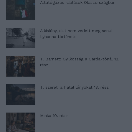
Altatógázos rablások Olaszországban
A kislány, akit nem védett meg senki –
Lyhanna története
T. Barnett: Gyilkosság a Garda-tónál 12.
rész
T. szereti a fiatal lányokat 13. rész
Minka 10. rész