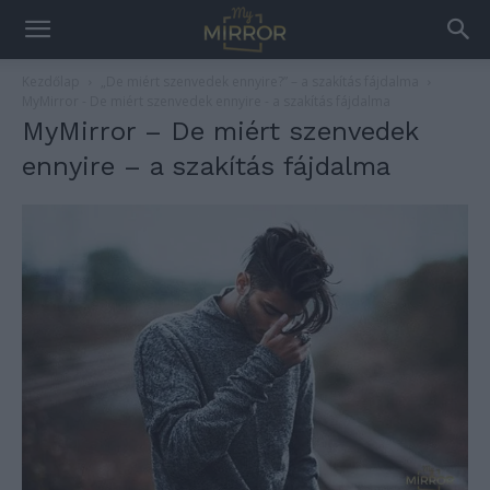
Kezdőlap
„De miért szenvedek ennyire?” – a szakítás fájdalma
MyMirror - De miért szenvedek ennyire - a szakítás fájdalma
MyMirror – De miért szenvedek
ennyire – a szakítás fájdalma