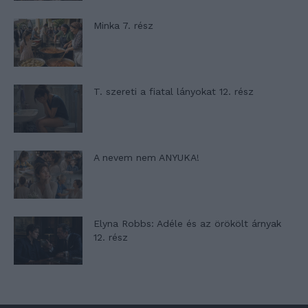
Minka 7. rész
T. szereti a fiatal lányokat 12. rész
A nevem nem ANYUKA!
Elyna Robbs: Adéle és az örökölt árnyak
12. rész