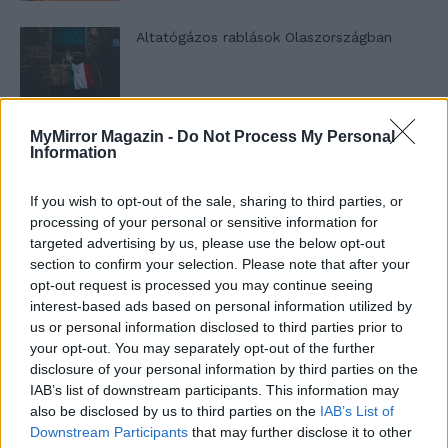
Altatógázos rablások Olaszországban
A kislány, akit nem védett meg senki –
MyMirror Magazin -
Do Not Process My Personal
Information
Lyhanna története
If you wish to opt-out of the sale, sharing to third parties, or
processing of your personal or sensitive information for
T. Barnett: Gyilkosság a Garda-tónál 12.
targeted advertising by us, please use the below opt-out
rész
section to confirm your selection. Please note that after your
opt-out request is processed you may continue seeing
interest-based ads based on personal information utilized by
T. szereti a fiatal lányokat 13. rész
us or personal information disclosed to third parties prior to
your opt-out. You may separately opt-out of the further
disclosure of your personal information by third parties on the
IAB’s list of downstream participants. This information may
also be disclosed by us to third parties on the
IAB’s List of
Minka 10. rész
Downstream Participants
that may further disclose it to other