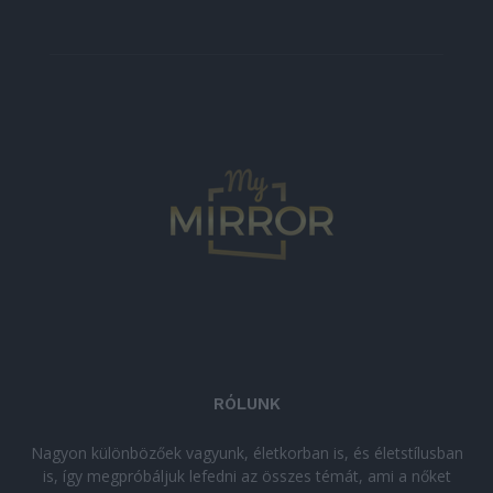
RÓLUNK
Nagyon különbözőek vagyunk, életkorban is, és életstílusban
is, így megpróbáljuk lefedni az összes témát, ami a nőket