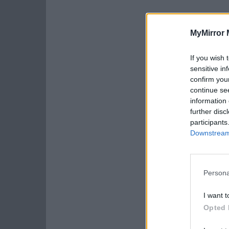
MyMirror 
If you wish 
sensitive in
confirm you
continue se
information 
further disc
participants
Downstream 
Persona
I want t
Opted 