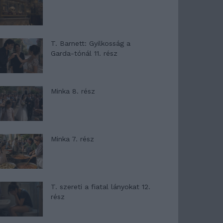
T. Barnett: Gyilkosság a
Garda-tónál 11. rész
Minka 8. rész
Minka 7. rész
T. szereti a fiatal lányokat 12.
rész