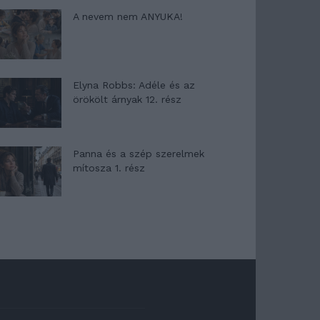
A nevem nem ANYUKA!
Elyna Robbs: Adéle és az
örökölt árnyak 12. rész
Panna és a szép szerelmek
mítosza 1. rész