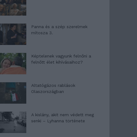
Panna és a szép szerelmek
mítosza 3.
Képtelenek vagyunk felnőni a
felnőtt élet kihívásaihoz?
Altatógázos rablások
Olaszországban
A kislány, akit nem védett meg
senki – Lyhanna története