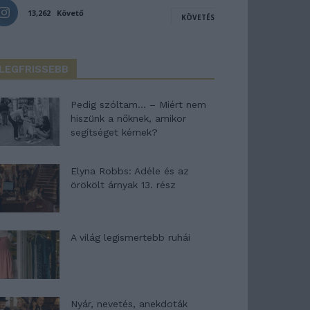
13,262
Követő
KÖVETÉS
LEGFRISSEBB
Pedig szóltam… – Miért nem
hiszünk a nőknek, amikor
segítséget kérnek?
Elyna Robbs: Adéle és az
örökölt árnyak 13. rész
A világ legismertebb ruhái
Nyár, nevetés, anekdoták