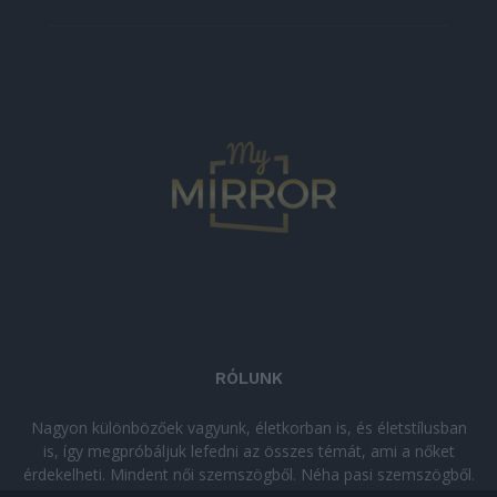
RÓLUNK
Nagyon különbözőek vagyunk, életkorban is, és életstílusban
is, így megpróbáljuk lefedni az összes témát, ami a nőket
érdekelheti. Mindent női szemszögből. Néha pasi szemszögből.