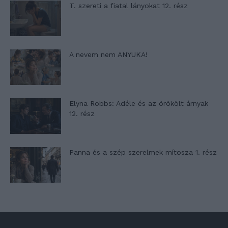
T. szereti a fiatal lányokat 12. rész
A nevem nem ANYUKA!
Elyna Robbs: Adéle és az örökölt árnyak
12. rész
Panna és a szép szerelmek mítosza 1. rész