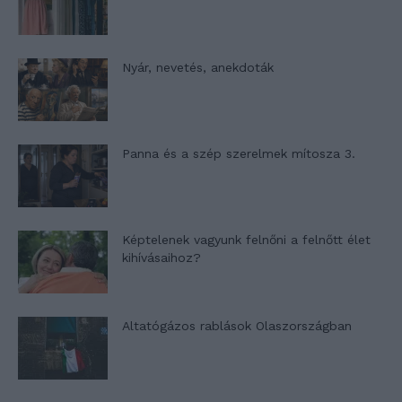
Nyár, nevetés, anekdoták
Panna és a szép szerelmek mítosza 3.
Képtelenek vagyunk felnőni a felnőtt élet
kihívásaihoz?
Altatógázos rablások Olaszországban