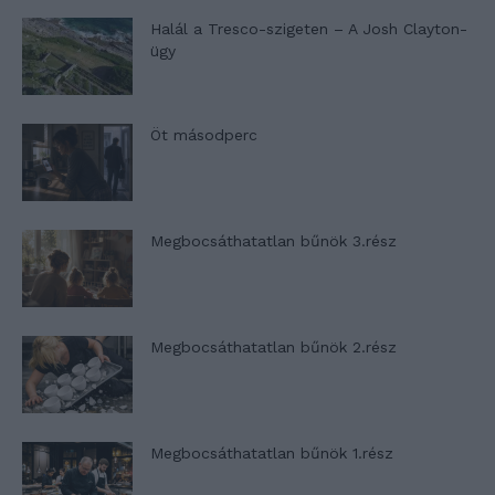
Halál a Tresco-szigeten – A Josh Clayton-
ügy
Öt másodperc
Megbocsáthatatlan bűnök 3.rész
Megbocsáthatatlan bűnök 2.rész
Megbocsáthatatlan bűnök 1.rész