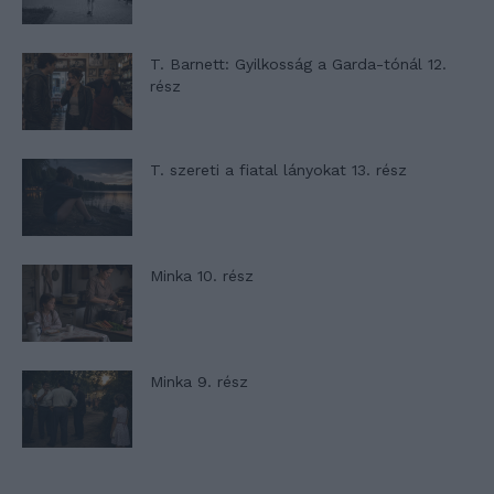
T. Barnett: Gyilkosság a Garda-tónál 12.
rész
T. szereti a fiatal lányokat 13. rész
Minka 10. rész
Minka 9. rész