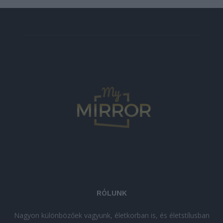
RÓLUNK
Nagyon különbözőek vagyunk, életkorban is, és életstílusban