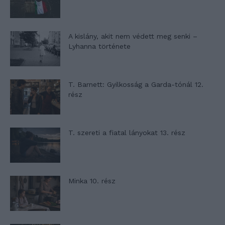
A kislány, akit nem védett meg senki –
Lyhanna története
T. Barnett: Gyilkosság a Garda-tónál 12.
rész
T. szereti a fiatal lányokat 13. rész
Minka 10. rész