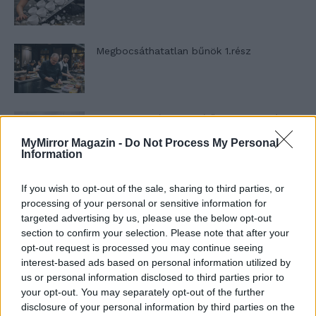
Megbocsáthatatlan bűnök 1.rész
Szent Genovéva, a túlélő Franciaország
jelképe
MyMirror Magazin -
Do Not Process My Personal
Information
Minka 12. rész
If you wish to opt-out of the sale, sharing to third parties, or
processing of your personal or sensitive information for
targeted advertising by us, please use the below opt-out
section to confirm your selection. Please note that after your
opt-out request is processed you may continue seeing
Minka 11. rész
interest-based ads based on personal information utilized by
us or personal information disclosed to third parties prior to
your opt-out. You may separately opt-out of the further
disclosure of your personal information by third parties on the