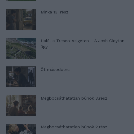
Minka 13. rész
Halál a Tresco-szigeten – A Josh Clayton-
ügy
Öt másodperc
Megbocsáthatatlan bűnök 3.rész
Megbocsáthatatlan bűnök 2.rész