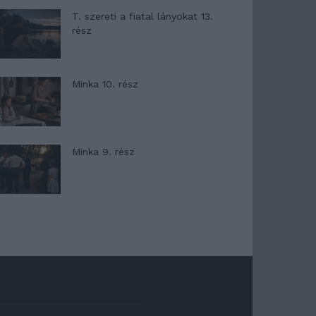
T. szereti a fiatal lányokat 13.
rész
Minka 10. rész
Minka 9. rész