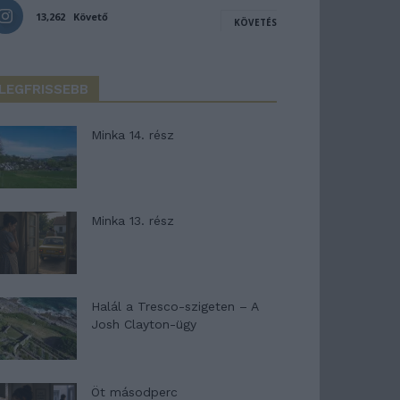
13,262
Követő
KÖVETÉS
LEGFRISSEBB
Minka 14. rész
Minka 13. rész
Halál a Tresco-szigeten – A
Josh Clayton-ügy
Öt másodperc