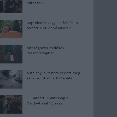
mítosza 3.
Képtelenek vagyunk felnőni a
felnőtt élet kihívásaihoz?
Altatógázos rablások
Olaszországban
A kislány, akit nem védett meg
senki – Lyhanna története
T. Barnett: Gyilkosság a
Garda-tónál 12. rész