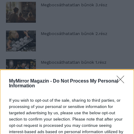
Megbocsáthatatlan bűnök 3.rész
Megbocsáthatatlan bűnök 2.rész
Megbocsáthatatlan bűnök 1.rész
MyMirror Magazin -
Do Not Process My Personal
Information
Szent Genovéva, a túlélő Franciaország
jelképe
If you wish to opt-out of the sale, sharing to third parties, or
processing of your personal or sensitive information for
targeted advertising by us, please use the below opt-out
section to confirm your selection. Please note that after your
Minka 12. rész
opt-out request is processed you may continue seeing
interest-based ads based on personal information utilized by