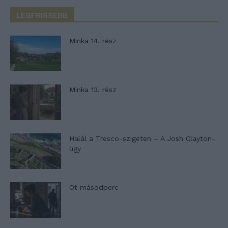
LEGFRISSEBB
Minka 14. rész
Minka 13. rész
Halál a Tresco-szigeten – A Josh Clayton-
ügy
Öt másodperc