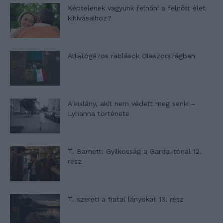
Képtelenek vagyunk felnőni a felnőtt élet
kihívásaihoz?
Altatógázos rablások Olaszországban
A kislány, akit nem védett meg senki –
Lyhanna története
T. Barnett: Gyilkosság a Garda-tónál 12.
rész
T. szereti a fiatal lányokat 13. rész