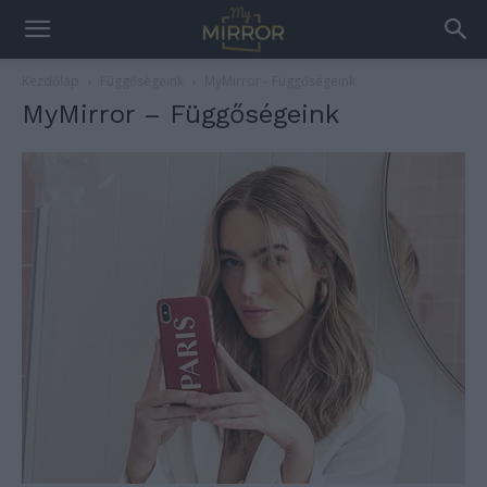
Kezdőlap
Függőségeink
MyMirror - Függőségeink
MyMirror – Függőségeink