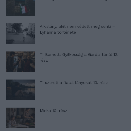
A kislány, akit nem védett meg senki –
Lyhanna története
T. Barnett: Gyilkosság a Garda-tónál 12.
rész
T. szereti a fiatal lányokat 13. rész
Minka 10. rész