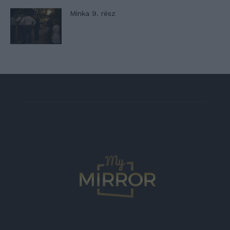
Minka 9. rész