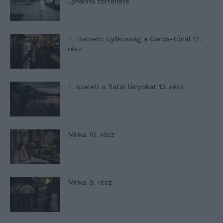
Lyhanna története
T. Barnett: Gyilkosság a Garda-tónál 12.
rész
T. szereti a fiatal lányokat 13. rész
Minka 10. rész
Minka 9. rész