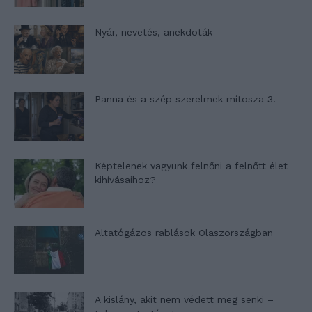
Nyár, nevetés, anekdoták
Panna és a szép szerelmek mítosza 3.
Képtelenek vagyunk felnőni a felnőtt élet
kihívásaihoz?
Altatógázos rablások Olaszországban
A kislány, akit nem védett meg senki –