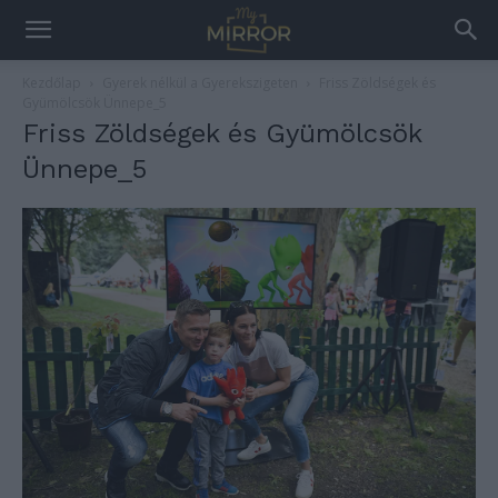
Kezdőlap
Gyerek nélkül a Gyerekszigeten
Friss Zöldségek és
Gyümölcsök Ünnepe_5
Friss Zöldségek és Gyümölcsök
Ünnepe_5