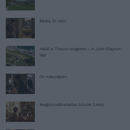
Minka 13. rész
Halál a Tresco-szigeten – A Josh Clayton-
ügy
Öt másodperc
Megbocsáthatatlan bűnök 3.rész