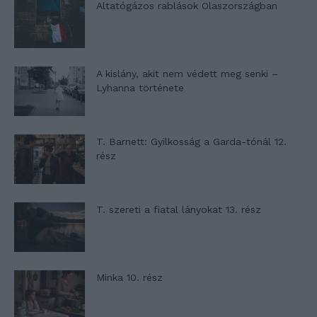
Altatógázos rablások Olaszországban
A kislány, akit nem védett meg senki –
Lyhanna története
T. Barnett: Gyilkosság a Garda-tónál 12.
rész
T. szereti a fiatal lányokat 13. rész
Minka 10. rész