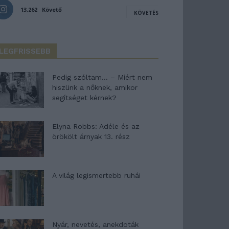
13,262
Követő
KÖVETÉS
LEGFRISSEBB
Pedig szóltam… – Miért nem
hiszünk a nőknek, amikor
segítséget kérnek?
Elyna Robbs: Adéle és az
örökölt árnyak 13. rész
A világ legismertebb ruhái
Nyár, nevetés, anekdoták