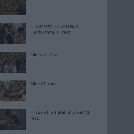
T. Barnett: Gyilkosság a
Garda-tónál 11. rész
Minka 8. rész
Minka 7. rész
T. szereti a fiatal lányokat 12.
rész