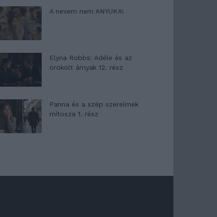
A nevem nem ANYUKA!
Elyna Robbs: Adéle és az
örökölt árnyak 12. rész
Panna és a szép szerelmek
mítosza 1. rész