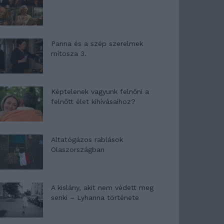
Panna és a szép szerelmek
mítosza 3.
Képtelenek vagyunk felnőni a
felnőtt élet kihívásaihoz?
Altatógázos rablások
Olaszországban
A kislány, akit nem védett meg
senki – Lyhanna története