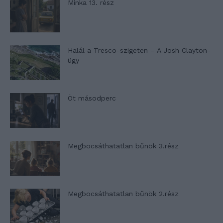
Minka 13. rész
Halál a Tresco-szigeten – A Josh Clayton-
ügy
Öt másodperc
Megbocsáthatatlan bűnök 3.rész
Megbocsáthatatlan bűnök 2.rész