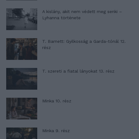
A kislány, akit nem védett meg senki –
Lyhanna története
T. Barnett: Gyilkosság a Garda-tónál 12.
rész
T. szereti a fiatal lányokat 13. rész
Minka 10. rész
Minka 9. rész