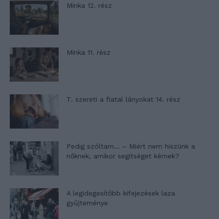
Minka 12. rész
Minka 11. rész
T. szereti a fiatal lányokat 14. rész
Pedig szóltam… – Miért nem hiszünk a
nőknek, amikor segítséget kérnek?
A legidegesítőbb kifejezések laza
gyűjteménye