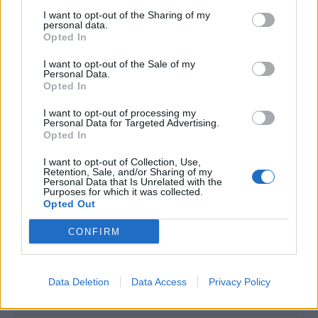
Halál a Tresco-szigeten – A Josh
I want to opt-out of the Sharing of my
Clayton-ügy
personal data.
Opted In
I want to opt-out of the Sale of my
Personal Data.
Opted In
I want to opt-out of processing my
Personal Data for Targeted Advertising.
HOZZÁSZÓLOK A CIKKHEZ
Opted In
I want to opt-out of Collection, Use,
Retention, Sale, and/or Sharing of my
Personal Data that Is Unrelated with the
Purposes for which it was collected.
Opted Out
CONFIRM
Data Deletion
Data Access
Privacy Policy