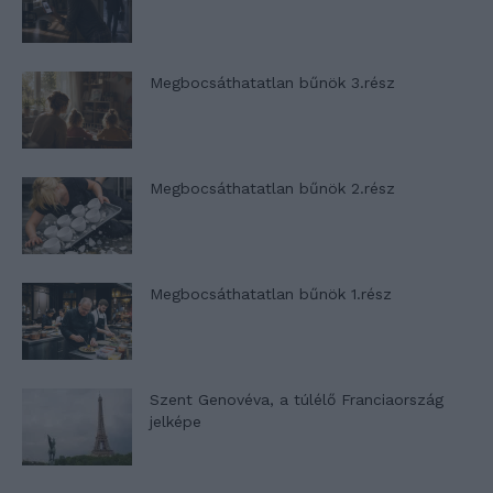
Megbocsáthatatlan bűnök 3.rész
Megbocsáthatatlan bűnök 2.rész
Megbocsáthatatlan bűnök 1.rész
Szent Genovéva, a túlélő Franciaország
jelképe