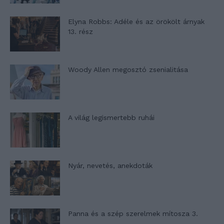
Elyna Robbs: Adéle és az örökölt árnyak
13. rész
Woody Allen megosztó zsenialitása
A világ legismertebb ruhái
Nyár, nevetés, anekdoták
Panna és a szép szerelmek mítosza 3.