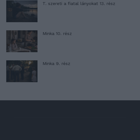
T. szereti a fiatal lányokat 13. rész
Minka 10. rész
Minka 9. rész