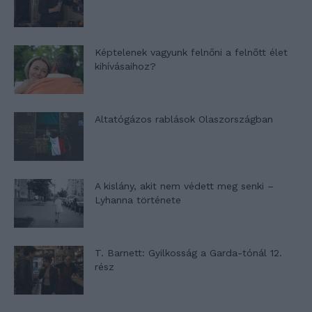
Képtelenek vagyunk felnőni a felnőtt élet
kihívásaihoz?
Altatógázos rablások Olaszországban
A kislány, akit nem védett meg senki –
Lyhanna története
T. Barnett: Gyilkosság a Garda-tónál 12.
rész