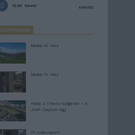
13,262
Követő
KÖVETÉS
LEGFRISSEBB
Minka 14. rész
Minka 13. rész
Halál a Tresco-szigeten – A
Josh Clayton-ügy
Öt másodperc