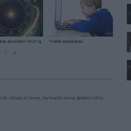
zkóp december 15-21-ig
Trollok árnyékában
és milyen jó lenne, ha kisebb lenne
Mert néha