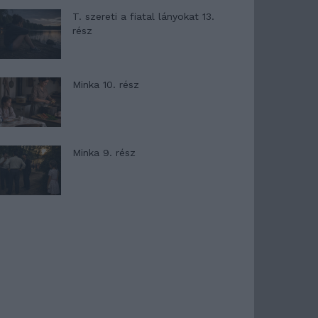
T. szereti a fiatal lányokat 13.
rész
Minka 10. rész
Minka 9. rész