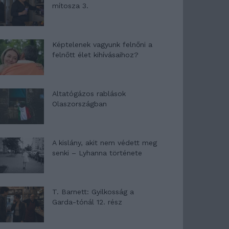
mítosza 3.
Képtelenek vagyunk felnőni a
felnőtt élet kihívásaihoz?
Altatógázos rablások
Olaszországban
A kislány, akit nem védett meg
senki – Lyhanna története
T. Barnett: Gyilkosság a
Garda-tónál 12. rész