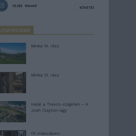
13,262
Követő
KÖVETÉS
LEGFRISSEBB
Minka 14. rész
Minka 13. rész
Halál a Tresco-szigeten – A
Josh Clayton-ügy
Öt másodperc