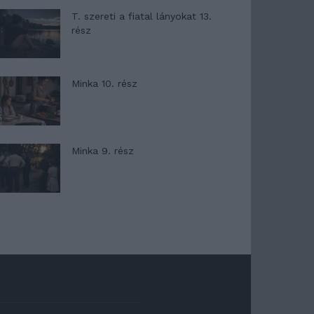
T. szereti a fiatal lányokat 13.
rész
Minka 10. rész
Minka 9. rész