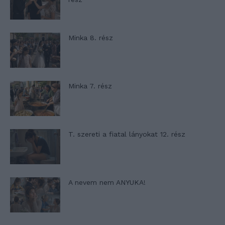
Minka 8. rész
Minka 7. rész
T. szereti a fiatal lányokat 12. rész
A nevem nem ANYUKA!