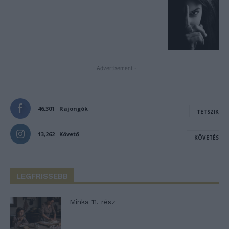
- Advertisement -
46,301
Rajongók
TETSZIK
13,262
Követő
KÖVETÉS
LEGFRISSEBB
Minka 11. rész