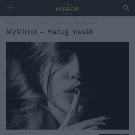
Kezdőlap
Hazug mesék
MyMirror - Hazug mesék
MyMirror – Hazug mesék