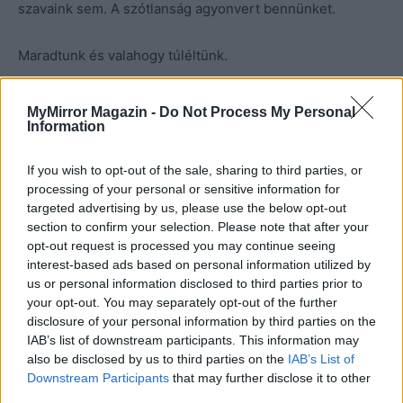
szavaink sem. A szótlanság agyonvert bennünket.
Maradtunk és valahogy túléltünk.
Most lenne 27.
MyMirror Magazin -
Do Not Process My Personal
Information
fotó: Pinterest
If you wish to opt-out of the sale, sharing to third parties, or
processing of your personal or sensitive information for
targeted advertising by us, please use the below opt-out
section to confirm your selection. Please note that after your
opt-out request is processed you may continue seeing
interest-based ads based on personal information utilized by
us or personal information disclosed to third parties prior to
your opt-out. You may separately opt-out of the further
disclosure of your personal information by third parties on the
IAB’s list of downstream participants. This information may
also be disclosed by us to third parties on the
IAB’s List of
Downstream Participants
that may further disclose it to other
third parties.