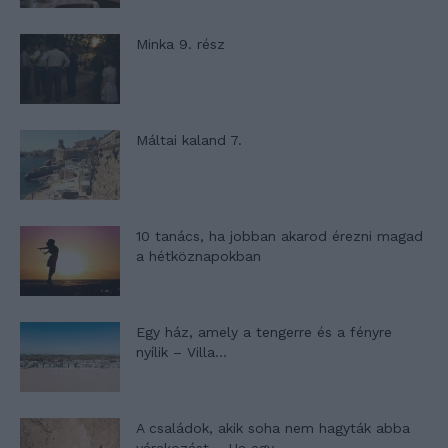
Minka 9. rész
Máltai kaland 7.
10 tanács, ha jobban akarod érezni magad
a hétköznapokban
Egy ház, amely a tengerre és a fényre
nyílik – Villa...
A családok, akik soha nem hagyták abba