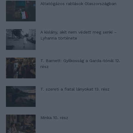
Altatógázos rablások Olaszországban
A kislány, akit nem védett meg senki –
Lyhanna története
T. Barnett: Gyilkosság a Garda-tónál 12.
rész
T. szereti a fiatal lányokat 13. rész
Minka 10. rész