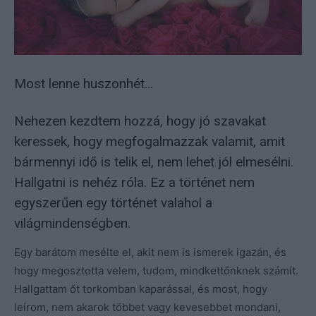
Most lenne huszonhét…
Nehezen kezdtem hozzá, hogy jó szavakat
keressek, hogy megfogalmazzak valamit, amit
bármennyi idő is telik el, nem lehet jól elmesélni.
Hallgatni is nehéz róla. Ez a történet nem
egyszerűen egy történet valahol a
világmindenségben.
Egy barátom mesélte el, akit nem is ismerek igazán, és
hogy megosztotta velem, tudom, mindkettőnknek számít.
Hallgattam őt torkomban kaparással, és most, hogy
leírom, nem akarok többet vagy kevesebbet mondani,