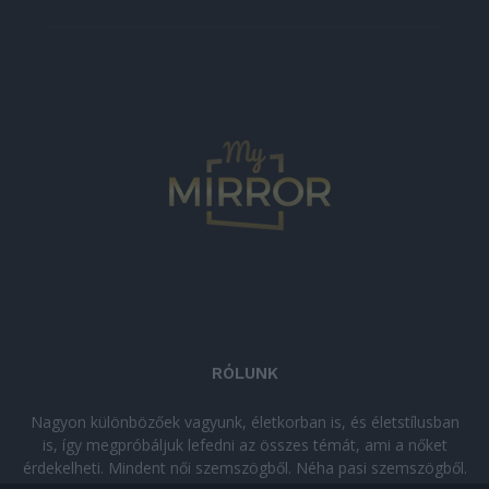
RÓLUNK
Nagyon különbözőek vagyunk, életkorban is, és életstílusban
is, így megpróbáljuk lefedni az összes témát, ami a nőket
érdekelheti. Mindent női szemszögből. Néha pasi szemszögből.