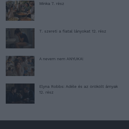
Minka 7. rész
T. szereti a fiatal lányokat 12. rész
A nevem nem ANYUKA!
Elyna Robbs: Adéle és az örökölt árnyak
12. rész