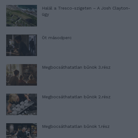
Halál a Tresco-szigeten – A Josh Clayton-
ügy
Öt másodperc
Megbocsáthatatlan bűnök 3.rész
Megbocsáthatatlan bűnök 2.rész
Megbocsáthatatlan bűnök 1.rész