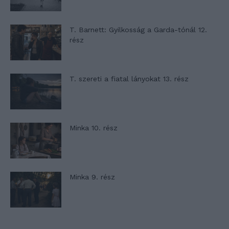
T. Barnett: Gyilkosság a Garda-tónál 12.
rész
T. szereti a fiatal lányokat 13. rész
Minka 10. rész
Minka 9. rész