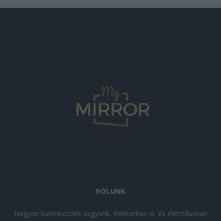
RÓLUNK
Nagyon különbözőek vagyunk, életkorban is, és életstílusban