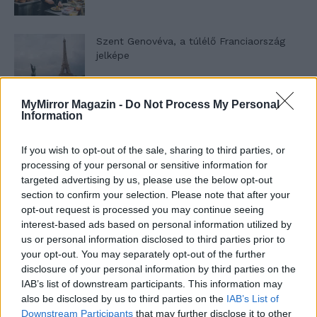
Szent Genovéva, a túlélő Franciaország
jelképe
MyMirror Magazin -
Do Not Process My Personal
Minka 12. rész
Information
If you wish to opt-out of the sale, sharing to third parties, or
processing of your personal or sensitive information for
Minka 11. rész
targeted advertising by us, please use the below opt-out
section to confirm your selection. Please note that after your
opt-out request is processed you may continue seeing
interest-based ads based on personal information utilized by
us or personal information disclosed to third parties prior to
T. szereti a fiatal lányokat 14. rész
your opt-out. You may separately opt-out of the further
disclosure of your personal information by third parties on the
IAB’s list of downstream participants. This information may
also be disclosed by us to third parties on the
IAB’s List of
Pedig szóltam… – Miért nem hiszünk a
Downstream Participants
that may further disclose it to other