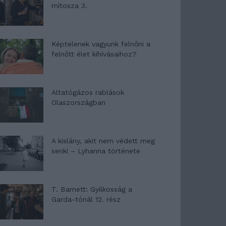
mítosza 3.
Képtelenek vagyunk felnőni a
felnőtt élet kihívásaihoz?
Altatógázos rablások
Olaszországban
A kislány, akit nem védett meg
senki – Lyhanna története
T. Barnett: Gyilkosság a
Garda-tónál 12. rész