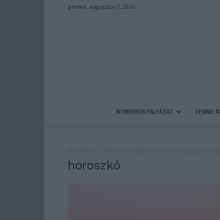
péntek, augusztus 7, 2026
MYMIRROR PÁLYÁZAT
FEMME F
Kezdőlap
Heti horoszkóp július 31-től augusztus 7-i
horoszkó