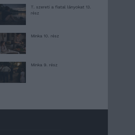
T. szereti a fiatal lányokat 13.
rész
Minka 10. rész
Minka 9. rész