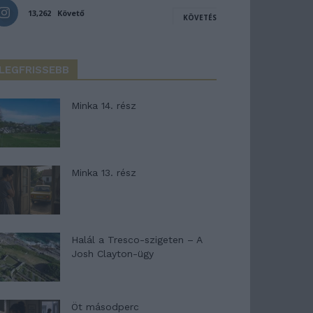
13,262
Követő
KÖVETÉS
LEGFRISSEBB
Minka 14. rész
Minka 13. rész
Halál a Tresco-szigeten – A
Josh Clayton-ügy
Öt másodperc