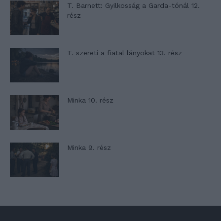
T. Barnett: Gyilkosság a Garda-tónál 12.
rész
T. szereti a fiatal lányokat 13. rész
Minka 10. rész
Minka 9. rész