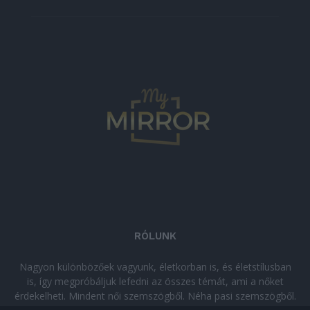
RÓLUNK
Nagyon különbözőek vagyunk, életkorban is, és életstílusban
is, így megpróbáljuk lefedni az összes témát, ami a nőket
érdekelheti. Mindent női szemszögből. Néha pasi szemszögből.