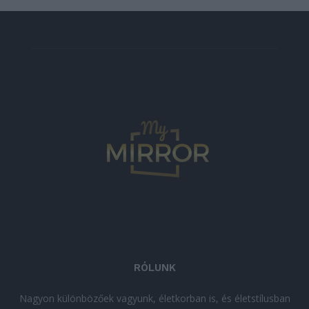
RÓLUNK
Nagyon különbözőek vagyunk, életkorban is, és életstílusban