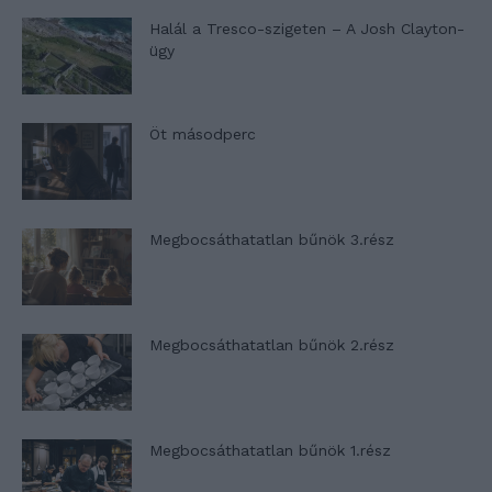
Halál a Tresco-szigeten – A Josh Clayton-
ügy
Öt másodperc
Megbocsáthatatlan bűnök 3.rész
Megbocsáthatatlan bűnök 2.rész
Megbocsáthatatlan bűnök 1.rész