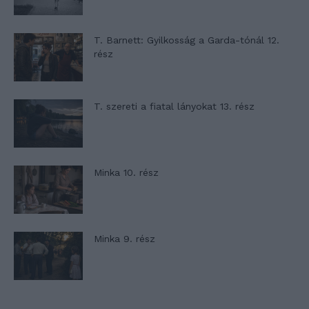
T. Barnett: Gyilkosság a Garda-tónál 12.
rész
T. szereti a fiatal lányokat 13. rész
Minka 10. rész
Minka 9. rész