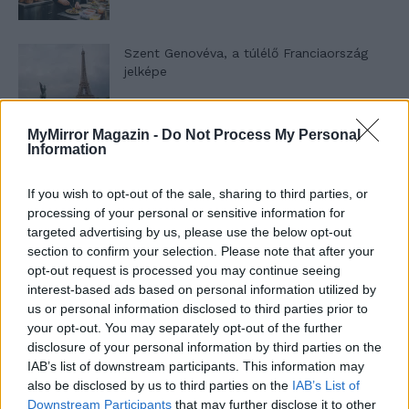
Szent Genovéva, a túlélő Franciaország
jelképe
MyMirror Magazin -
Do Not Process My Personal
Minka 12. rész
Information
If you wish to opt-out of the sale, sharing to third parties, or
processing of your personal or sensitive information for
Minka 11. rész
targeted advertising by us, please use the below opt-out
section to confirm your selection. Please note that after your
opt-out request is processed you may continue seeing
interest-based ads based on personal information utilized by
us or personal information disclosed to third parties prior to
T. szereti a fiatal lányokat 14. rész
your opt-out. You may separately opt-out of the further
disclosure of your personal information by third parties on the
IAB’s list of downstream participants. This information may
also be disclosed by us to third parties on the
IAB’s List of
Pedig szóltam… – Miért nem hiszünk a
Downstream Participants
that may further disclose it to other