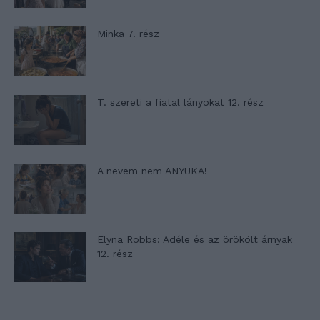
Minka 7. rész
T. szereti a fiatal lányokat 12. rész
A nevem nem ANYUKA!
Elyna Robbs: Adéle és az örökölt árnyak
12. rész