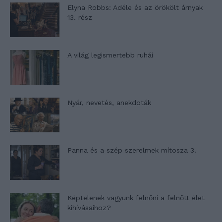
Elyna Robbs: Adéle és az örökölt árnyak
13. rész
A világ legismertebb ruhái
Nyár, nevetés, anekdoták
Panna és a szép szerelmek mítosza 3.
Képtelenek vagyunk felnőni a felnőtt élet
kihívásaihoz?