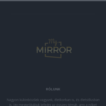
RÓLUNK
Nagyon különbözőek vagyunk, életkorban is, és életstílusban
is, így megpróbáljuk lefedni az összes témát, ami a nőket