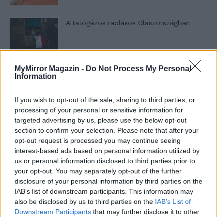
Altatógázos rablások Olaszországban
MyMirror Magazin -
Do Not Process My Personal
A kislány, akit nem védett meg senki –
Information
Lyhanna története
If you wish to opt-out of the sale, sharing to third parties, or
processing of your personal or sensitive information for
T. Barnett: Gyilkosság a Garda-tónál 12.
targeted advertising by us, please use the below opt-out
rész
section to confirm your selection. Please note that after your
opt-out request is processed you may continue seeing
interest-based ads based on personal information utilized by
us or personal information disclosed to third parties prior to
T. szereti a fiatal lányokat 13. rész
your opt-out. You may separately opt-out of the further
disclosure of your personal information by third parties on the
IAB’s list of downstream participants. This information may
also be disclosed by us to third parties on the
IAB’s List of
Minka 10. rész
Downstream Participants
that may further disclose it to other