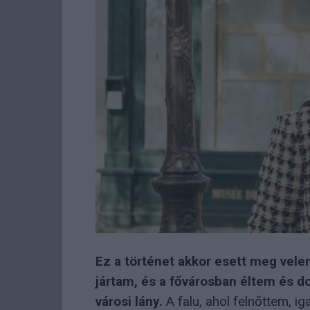
Ez a történet akkor esett meg vel
jártam, és a fővárosban éltem és 
városi lány.
A falu, ahol felnőttem, ig