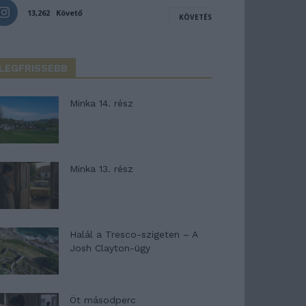
13,262
Követő
KÖVETÉS
LEGFRISSEBB
Minka 14. rész
Minka 13. rész
Halál a Tresco-szigeten – A
Josh Clayton-ügy
Öt másodperc