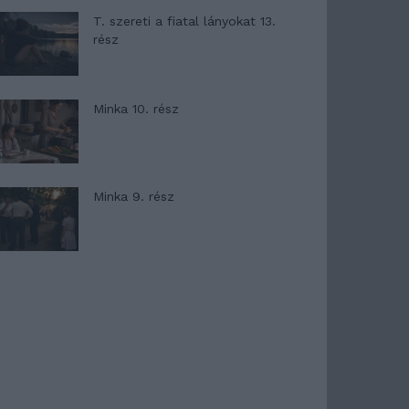
T. szereti a fiatal lányokat 13.
rész
Minka 10. rész
Minka 9. rész