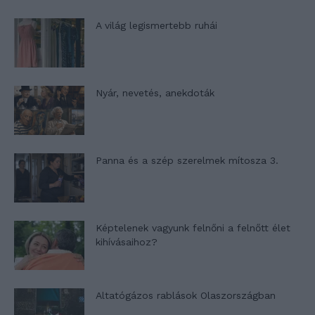
A világ legismertebb ruhái
Nyár, nevetés, anekdoták
Panna és a szép szerelmek mítosza 3.
Képtelenek vagyunk felnőni a felnőtt élet
kihívásaihoz?
Altatógázos rablások Olaszországban