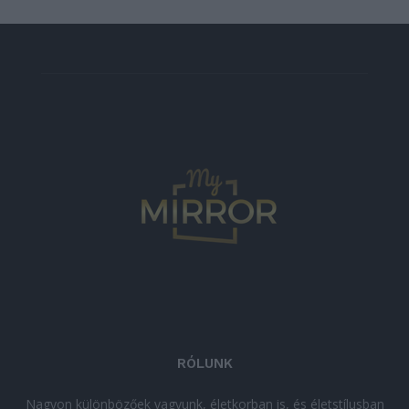
RÓLUNK
Nagyon különbözőek vagyunk, életkorban is, és életstílusban