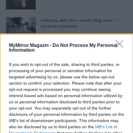
A kislány, akit nem védett meg senki –
Lyhanna története
MyMirror Magazin -
Do Not Process My Personal
T. Barnett: Gyilkosság a Garda-tónál 12.
Information
rész
If you wish to opt-out of the sale, sharing to third parties, or
processing of your personal or sensitive information for
targeted advertising by us, please use the below opt-out
T. szereti a fiatal lányokat 13. rész
section to confirm your selection. Please note that after your
opt-out request is processed you may continue seeing
interest-based ads based on personal information utilized by
us or personal information disclosed to third parties prior to
Minka 10. rész
your opt-out. You may separately opt-out of the further
disclosure of your personal information by third parties on the
IAB’s list of downstream participants. This information may
also be disclosed by us to third parties on the
IAB’s List of
Downstream Participants
that may further disclose it to other