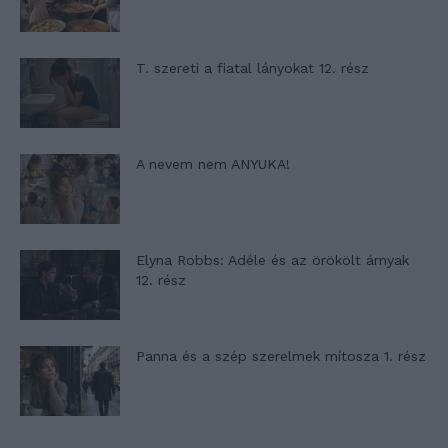
T. szereti a fiatal lányokat 12. rész
A nevem nem ANYUKA!
Elyna Robbs: Adéle és az örökölt árnyak
12. rész
Panna és a szép szerelmek mítosza 1. rész