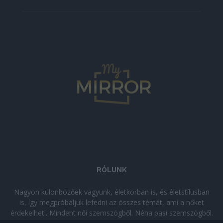
RÓLUNK
Nagyon különbözőek vagyunk, életkorban is, és életstílusban
is, így megpróbáljuk lefedni az összes témát, ami a nőket
érdekelheti. Mindent női szemszögből. Néha pasi szemszögből.