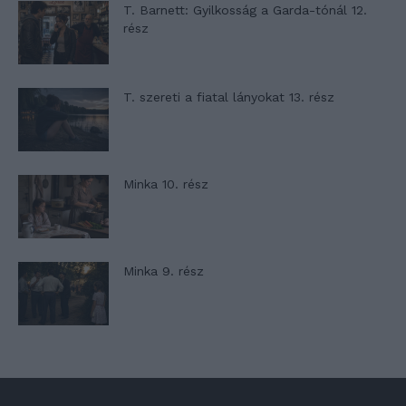
T. Barnett: Gyilkosság a Garda-tónál 12.
rész
T. szereti a fiatal lányokat 13. rész
Minka 10. rész
Minka 9. rész