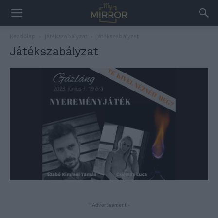
Kezdőlap
Játékszabályzat
Játékszabályzat
Játékszabályzat
- Advertisement -