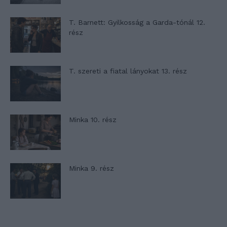
T. Barnett: Gyilkosság a Garda-tónál 12.
rész
T. szereti a fiatal lányokat 13. rész
Minka 10. rész
Minka 9. rész