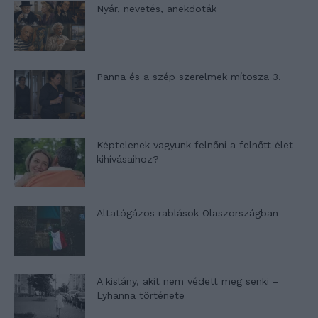
Nyár, nevetés, anekdoták
Panna és a szép szerelmek mítosza 3.
Képtelenek vagyunk felnőni a felnőtt élet
kihívásaihoz?
Altatógázos rablások Olaszországban
A kislány, akit nem védett meg senki –
Lyhanna története