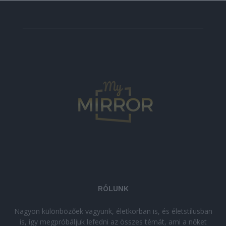
RÓLUNK
Nagyon különbözőek vagyunk, életkorban is, és életstílusban
is, így megpróbáljuk lefedni az összes témát, ami a nőket