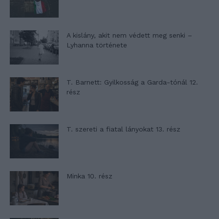
A kislány, akit nem védett meg senki –
Lyhanna története
T. Barnett: Gyilkosság a Garda-tónál 12.
rész
T. szereti a fiatal lányokat 13. rész
Minka 10. rész