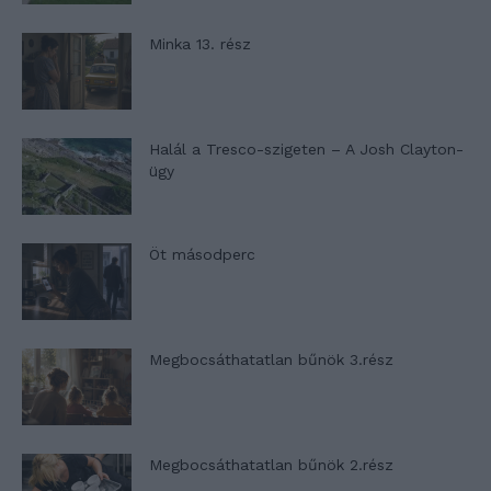
Minka 13. rész
Halál a Tresco-szigeten – A Josh Clayton-
ügy
Öt másodperc
Megbocsáthatatlan bűnök 3.rész
Megbocsáthatatlan bűnök 2.rész