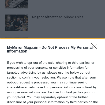
Megbocsáthatatlan bűnök 1.rész
Szent Genovéva, a túlélő Franciaország
jelképe
MyMirror Magazin -
Do Not Process My Personal
Information
Minka 12. rész
If you wish to opt-out of the sale, sharing to third parties, or
processing of your personal or sensitive information for
targeted advertising by us, please use the below opt-out
section to confirm your selection. Please note that after your
opt-out request is processed you may continue seeing
Minka 11. rész
interest-based ads based on personal information utilized by
us or personal information disclosed to third parties prior to
your opt-out. You may separately opt-out of the further
disclosure of your personal information by third parties on the