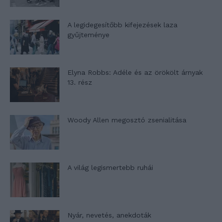
A legidegesítőbb kifejezések laza
gyűjteménye
Elyna Robbs: Adéle és az örökölt árnyak
13. rész
Woody Allen megosztó zsenialitása
A világ legismertebb ruhái
Nyár, nevetés, anekdoták