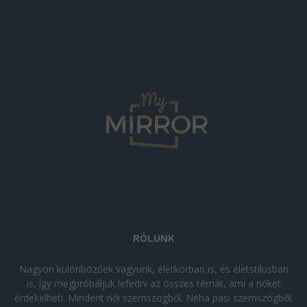
RÓLUNK
Nagyon különbözőek vagyunk, életkorban is, és életstílusban
is, így megpróbáljuk lefedni az összes témát, ami a nőket
érdekelheti. Mindent női szemszögből. Néha pasi szemszögből.