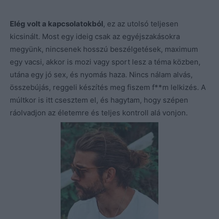
Elég volt a kapcsolatokból
, ez az utolsó teljesen
kicsinált. Most egy ideig csak az egyéjszakásokra
megyünk, nincsenek hosszú beszélgetések, maximum
egy vacsi, akkor is mozi vagy sport lesz a téma közben,
utána egy jó sex, és nyomás haza. Nincs nálam alvás,
összebújás, reggeli készítés meg fiszem f**m lelkizés. A
múltkor is itt csesztem el, és hagytam, hogy szépen
ráolvadjon az életemre és teljes kontroll alá vonjon.