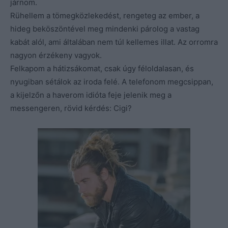
járnom.
Rühellem a tömegközlekedést, rengeteg az ember, a
hideg beköszöntével meg mindenki párolog a vastag
kabát alól, ami általában nem túl kellemes illat. Az orromra
nagyon érzékeny vagyok.
Felkapom a hátizsákomat, csak úgy féloldalasan, és
nyugiban sétálok az iroda felé. A telefonom megcsippan,
a kijelzőn a haverom idióta feje jelenik meg a
messengeren, rövid kérdés: Cigi?