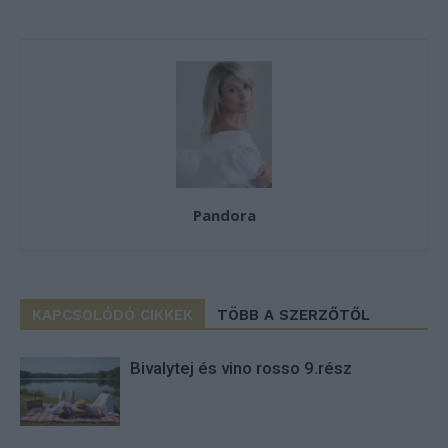
Pandora
KAPCSOLÓDÓ CIKKEK
TÖBB A SZERZŐTŐL
Bivalytej és vino rosso 9.rész