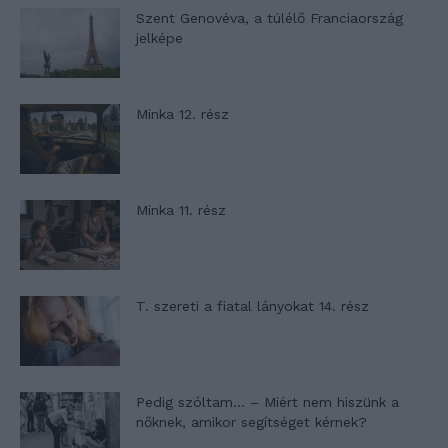
Szent Genovéva, a túlélő Franciaország
jelképe
Minka 12. rész
Minka 11. rész
T. szereti a fiatal lányokat 14. rész
Pedig szóltam… – Miért nem hiszünk a
nőknek, amikor segítséget kérnek?