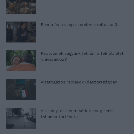
Panna és a szép szerelmek mítosza 3.
Képtelenek vagyunk felnőni a felnőtt élet
kihívásaihoz?
Altatógázos rablások Olaszországban
A kislány, akit nem védett meg senki –
Lyhanna története