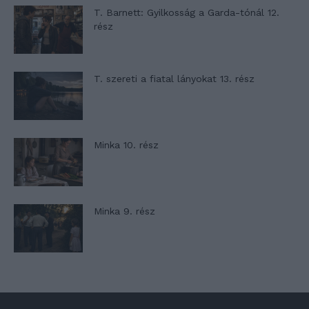
T. Barnett: Gyilkosság a Garda-tónál 12.
rész
T. szereti a fiatal lányokat 13. rész
Minka 10. rész
Minka 9. rész