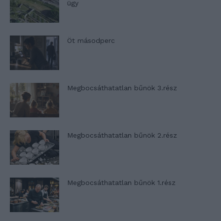
ügy
Öt másodperc
Megbocsáthatatlan bűnök 3.rész
Megbocsáthatatlan bűnök 2.rész
Megbocsáthatatlan bűnök 1.rész