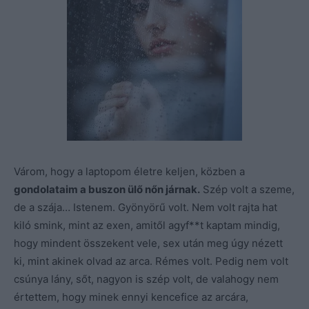
Várom, hogy a laptopom életre keljen, közben a
gondolataim a buszon ülő nőn járnak.
Szép volt a szeme,
de a szája… Istenem. Gyönyörű volt. Nem volt rajta hat
kiló smink, mint az exen, amitől agyf**t kaptam mindig,
hogy mindent összekent vele, sex után meg úgy nézett
ki, mint akinek olvad az arca. Rémes volt. Pedig nem volt
csúnya lány, sőt, nagyon is szép volt, de valahogy nem
értettem, hogy minek ennyi kencefice az arcára,