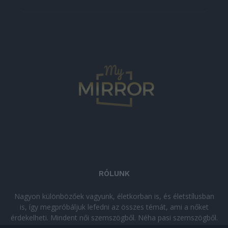
RÓLUNK
Nagyon különbözőek vagyunk, életkorban is, és életstílusban
is, így megpróbáljuk lefedni az összes témát, ami a nőket
érdekelheti. Mindent női szemszögből. Néha pasi szemszögből.