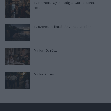
T. Barnett: Gyilkosság a Garda-tónál 12.
rész
T. szereti a fiatal lányokat 13. rész
Minka 10. rész
Minka 9. rész