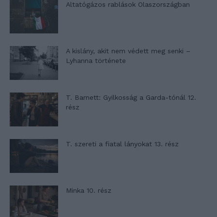
Altatógázos rablások Olaszországban
A kislány, akit nem védett meg senki –
Lyhanna története
T. Barnett: Gyilkosság a Garda-tónál 12.
rész
T. szereti a fiatal lányokat 13. rész
Minka 10. rész