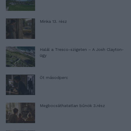
Minka 13. rész
Halál a Tresco-szigeten – A Josh Clayton-
ügy
Öt másodperc
Megbocsáthatatlan bűnök 3.rész