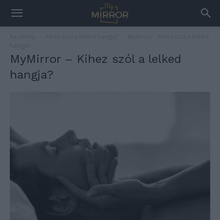
Kezdőlap
Kihez szól a lelked hangja?
MyMirror - Kihez szól a lelked
hangja?
MyMirror – Kihez szól a lelked
hangja?