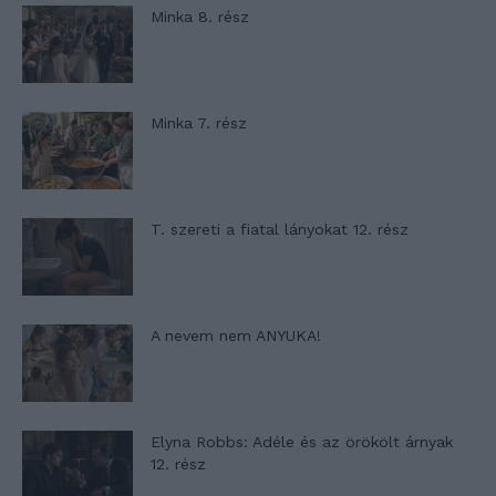
Minka 8. rész
Minka 7. rész
T. szereti a fiatal lányokat 12. rész
A nevem nem ANYUKA!
Elyna Robbs: Adéle és az örökölt árnyak
12. rész