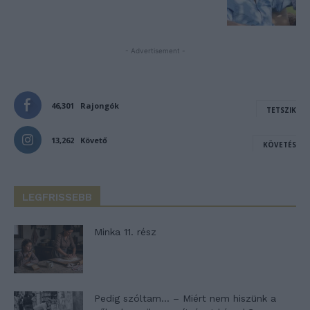
- Advertisement -
46,301
Rajongók
TETSZIK
13,262
Követő
KÖVETÉS
LEGFRISSEBB
Minka 11. rész
Pedig szóltam… – Miért nem hiszünk a