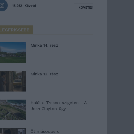
13,262
Követő
KÖVETÉS
LEGFRISSEBB
Minka 14. rész
Minka 13. rész
Halál a Tresco-szigeten – A
Josh Clayton-ügy
Öt másodperc