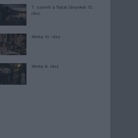
T. szereti a fiatal lányokat 13.
rész
Minka 10. rész
Minka 9. rész