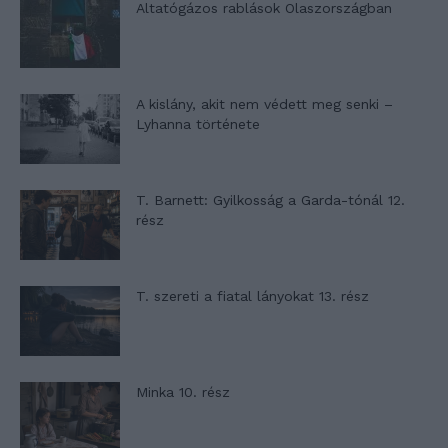
Altatógázos rablások Olaszországban
A kislány, akit nem védett meg senki –
Lyhanna története
T. Barnett: Gyilkosság a Garda-tónál 12.
rész
T. szereti a fiatal lányokat 13. rész
Minka 10. rész