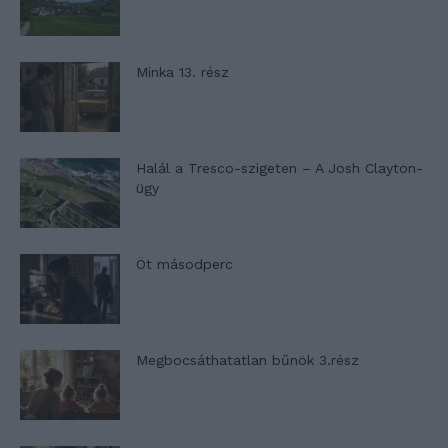
Minka 13. rész
Halál a Tresco-szigeten – A Josh Clayton-
ügy
Öt másodperc
Megbocsáthatatlan bűnök 3.rész