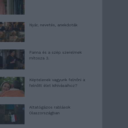
Nyár, nevetés, anekdoták
Panna és a szép szerelmek
mítosza 3.
Képtelenek vagyunk felnőni a
felnőtt élet kihívásaihoz?
Altatógázos rablások
Olaszországban