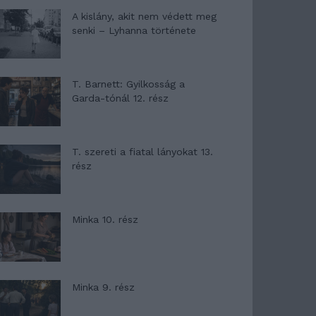
A kislány, akit nem védett meg
senki – Lyhanna története
T. Barnett: Gyilkosság a
Garda-tónál 12. rész
T. szereti a fiatal lányokat 13.
rész
Minka 10. rész
Minka 9. rész