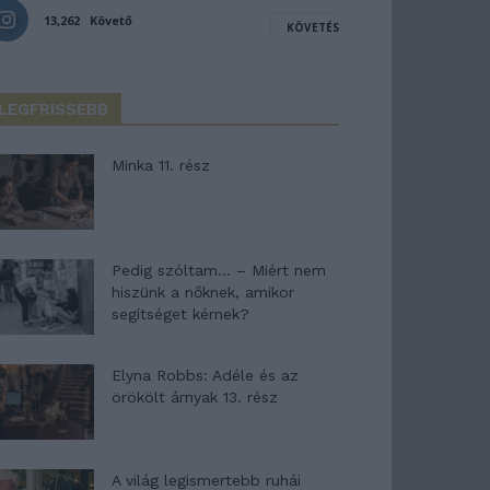
13,262
Követő
KÖVETÉS
LEGFRISSEBB
Minka 11. rész
Pedig szóltam… – Miért nem
hiszünk a nőknek, amikor
segítséget kérnek?
Elyna Robbs: Adéle és az
örökölt árnyak 13. rész
A világ legismertebb ruhái