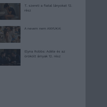
T. szereti a fiatal lányokat 12.
rész
A nevem nem ANYUKA!
Elyna Robbs: Adéle és az
örökölt árnyak 12. rész