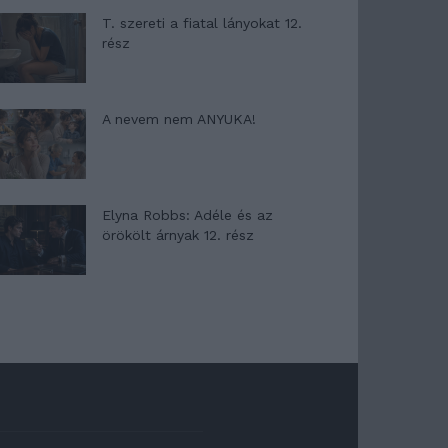
T. szereti a fiatal lányokat 12.
rész
A nevem nem ANYUKA!
Elyna Robbs: Adéle és az
örökölt árnyak 12. rész