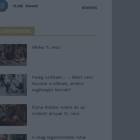
13,262
Követő
KÖVETÉS
LEGFRISSEBB
Minka 11. rész
Pedig szóltam… – Miért nem
hiszünk a nőknek, amikor
segítséget kérnek?
Elyna Robbs: Adéle és az
örökölt árnyak 13. rész
A világ legismertebb ruhái