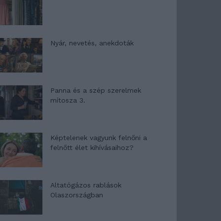
Nyár, nevetés, anekdoták
Panna és a szép szerelmek
mítosza 3.
Képtelenek vagyunk felnőni a
felnőtt élet kihívásaihoz?
Altatógázos rablások
Olaszországban