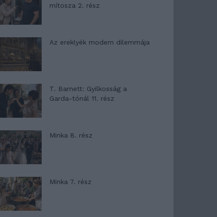
mítosza 2. rész
Az ereklyék modern dilemmája
T. Barnett: Gyilkosság a
Garda-tónál 11. rész
Minka 8. rész
Minka 7. rész