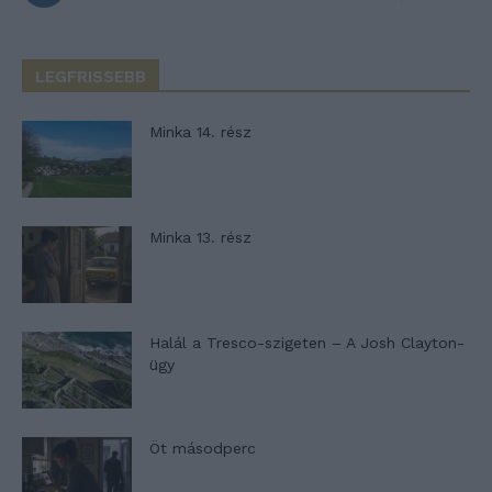
LEGFRISSEBB
Minka 14. rész
Minka 13. rész
Halál a Tresco-szigeten – A Josh Clayton-
ügy
Öt másodperc