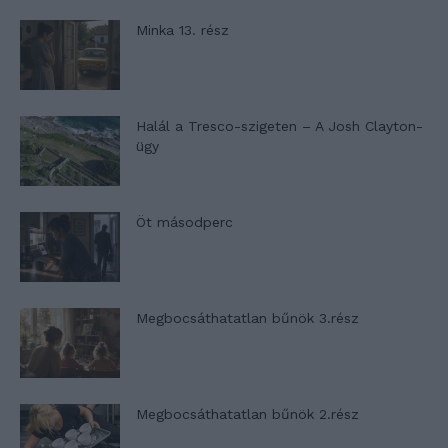
Minka 13. rész
Halál a Tresco-szigeten – A Josh Clayton-
ügy
Öt másodperc
Megbocsáthatatlan bűnök 3.rész
Megbocsáthatatlan bűnök 2.rész