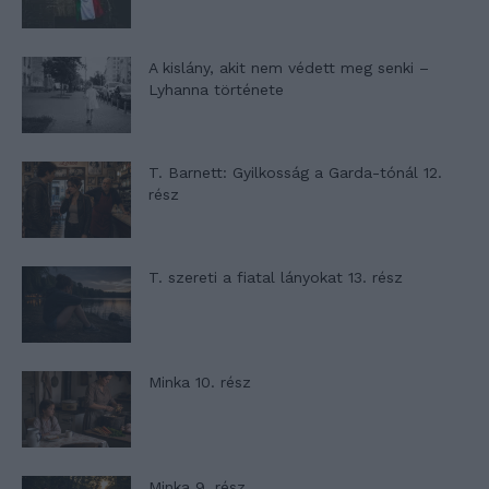
A kislány, akit nem védett meg senki –
Lyhanna története
T. Barnett: Gyilkosság a Garda-tónál 12.
rész
T. szereti a fiatal lányokat 13. rész
Minka 10. rész
Minka 9. rész