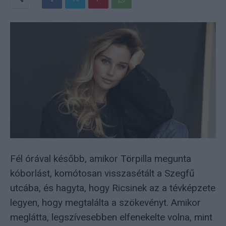
Fél órával később, amikor Törpilla megunta
kóborlást, komótosan visszasétált a Szegfű
utcába, és hagyta, hogy Ricsinek az a tévképzete
legyen, hogy megtalálta a szökevényt. Amikor
meglátta, legszívesebben elfenekelte volna, mint