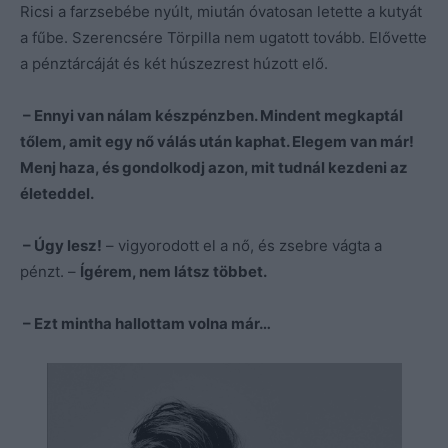
Ricsi a farzsebébe nyúlt, miután óvatosan letette a kutyát
a fűbe. Szerencsére Törpilla nem ugatott tovább. Elővette
a pénztárcáját és két húszezrest húzott elő.
– Ennyi van nálam készpénzben. Mindent megkaptál
tőlem, amit egy nő válás után kaphat. Elegem van már!
Menj haza, és gondolkodj azon, mit tudnál kezdeni az
életeddel.
– Úgy lesz!
– vigyorodott el a nő, és zsebre vágta a
pénzt. –
Ígérem, nem látsz többet.
– Ezt mintha hallottam volna már…