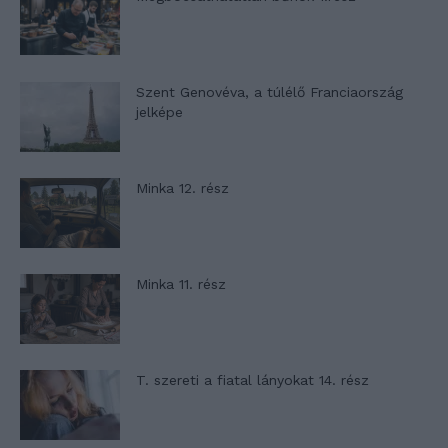
Szent Genovéva, a túlélő Franciaország
jelképe
Minka 12. rész
Minka 11. rész
T. szereti a fiatal lányokat 14. rész