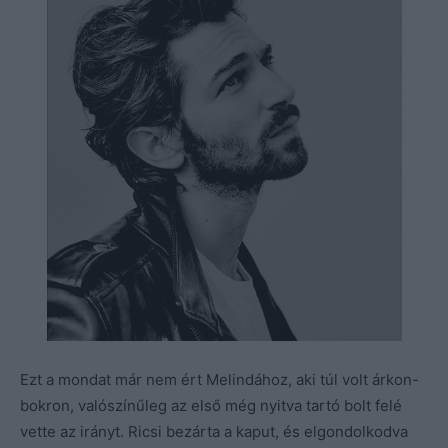
Ezt a mondat már nem ért Melindához, aki túl volt árkon-
bokron, valószínűleg az első még nyitva tartó bolt felé
vette az irányt. Ricsi bezárta a kaput, és elgondolkodva