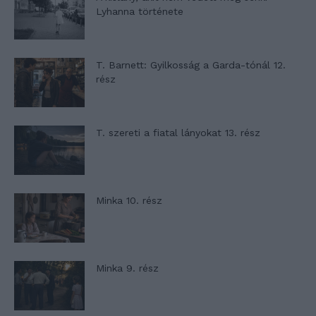
Lyhanna története
T. Barnett: Gyilkosság a Garda-tónál 12.
rész
T. szereti a fiatal lányokat 13. rész
Minka 10. rész
Minka 9. rész