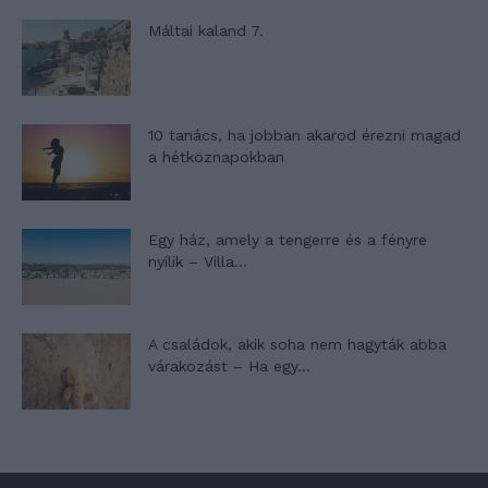
Máltai kaland 7.
10 tanács, ha jobban akarod érezni magad
a hétköznapokban
Egy ház, amely a tengerre és a fényre
nyílik – Villa...
A családok, akik soha nem hagyták abba
várakozást – Ha egy...