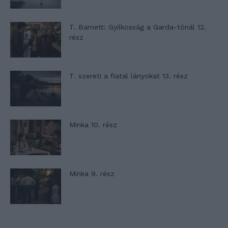
T. Barnett: Gyilkosság a Garda-tónál 12.
rész
T. szereti a fiatal lányokat 13. rész
Minka 10. rész
Minka 9. rész