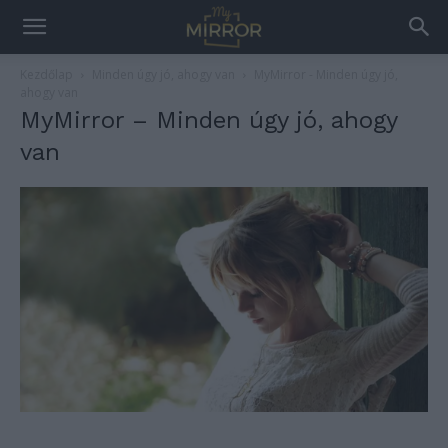
Kezdőlap
Minden úgy jó, ahogy van
MyMirror - Minden úgy jó,
ahogy van
MyMirror – Minden úgy jó, ahogy
van