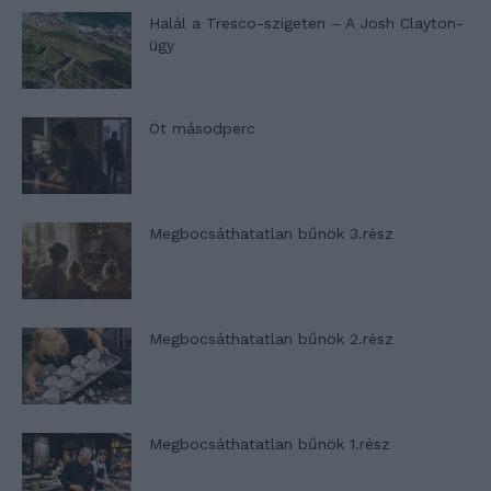
Halál a Tresco-szigeten – A Josh Clayton-
ügy
Öt másodperc
Megbocsáthatatlan bűnök 3.rész
Megbocsáthatatlan bűnök 2.rész
Megbocsáthatatlan bűnök 1.rész