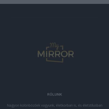
RÓLUNK
Nagyon különbözőek vagyunk, életkorban is, és életstílusban