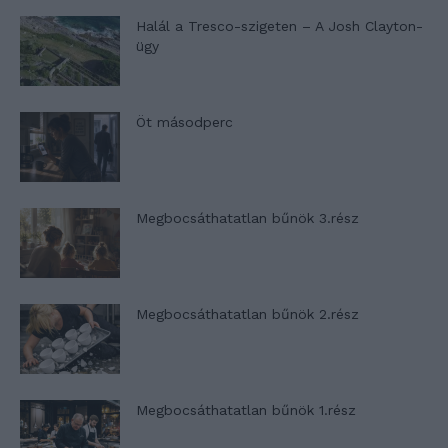
Halál a Tresco-szigeten – A Josh Clayton-
ügy
Öt másodperc
Megbocsáthatatlan bűnök 3.rész
Megbocsáthatatlan bűnök 2.rész
Megbocsáthatatlan bűnök 1.rész