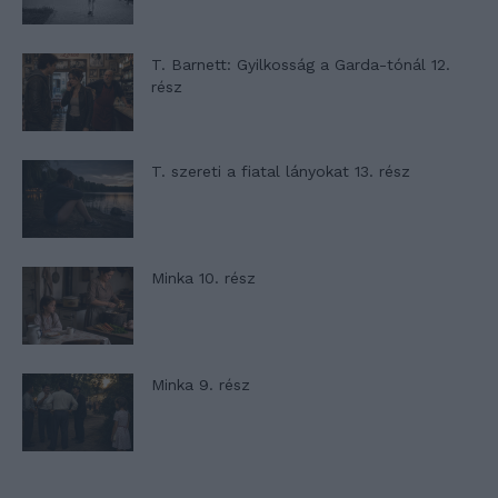
T. Barnett: Gyilkosság a Garda-tónál 12.
rész
T. szereti a fiatal lányokat 13. rész
Minka 10. rész
Minka 9. rész