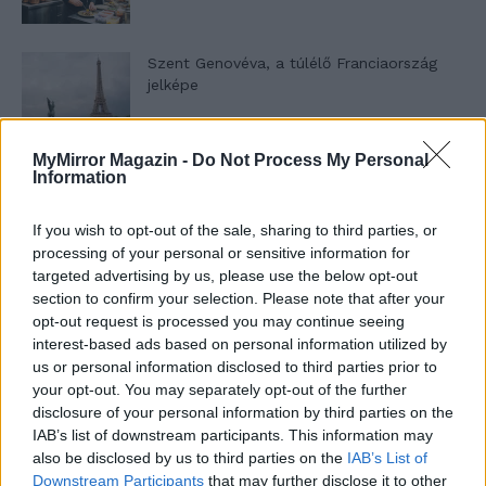
Szent Genovéva, a túlélő Franciaország
jelképe
MyMirror Magazin -
Do Not Process My Personal
Minka 12. rész
Information
If you wish to opt-out of the sale, sharing to third parties, or
processing of your personal or sensitive information for
Minka 11. rész
targeted advertising by us, please use the below opt-out
section to confirm your selection. Please note that after your
opt-out request is processed you may continue seeing
interest-based ads based on personal information utilized by
us or personal information disclosed to third parties prior to
T. szereti a fiatal lányokat 14. rész
your opt-out. You may separately opt-out of the further
disclosure of your personal information by third parties on the
IAB’s list of downstream participants. This information may
also be disclosed by us to third parties on the
IAB’s List of
Pedig szóltam… – Miért nem hiszünk a
Downstream Participants
that may further disclose it to other